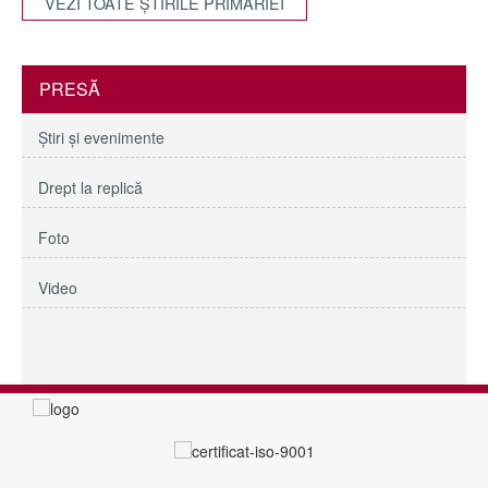
VEZI TOATE ŞTIRILE PRIMĂRIEI
PRESĂ
Ştiri şi evenimente
Drept la replică
Foto
Video