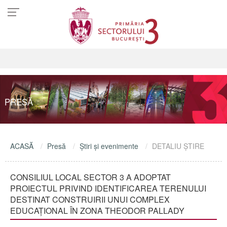
PRESĂ
ACASĂ
Presă
Ştiri şi evenimente
DETALIU ŞTIRE
CONSILIUL LOCAL SECTOR 3 A ADOPTAT
PROIECTUL PRIVIND IDENTIFICAREA TERENULUI
DESTINAT CONSTRUIRII UNUI COMPLEX
EDUCAȚIONAL ÎN ZONA THEODOR PALLADY