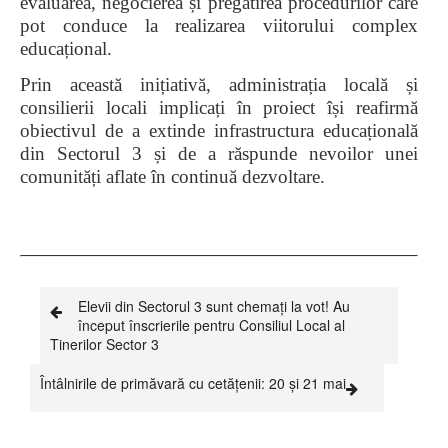
evaluarea, negocierea și pregătirea procedurilor care
pot conduce la realizarea viitorului complex
educațional.
Prin această inițiativă, administrația locală și
consilierii locali implicați în proiect își reafirmă
obiectivul de a extinde infrastructura educațională
din Sectorul 3 și de a răspunde nevoilor unei
comunități aflate în continuă dezvoltare.
Elevii din Sectorul 3 sunt chemați la vot! Au
început înscrierile pentru Consiliul Local al
Tinerilor Sector 3
Întâlnirile de primăvară cu cetățenii: 20 și 21 mai