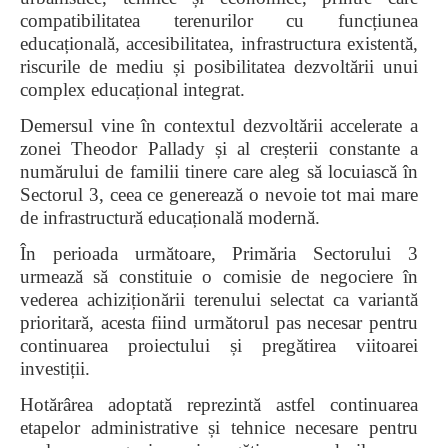
compatibilitatea terenurilor cu funcțiunea
educațională, accesibilitatea, infrastructura existentă,
riscurile de mediu și posibilitatea dezvoltării unui
complex educațional integrat.
Demersul vine în contextul dezvoltării accelerate a
zonei Theodor Pallady și al creșterii constante a
numărului de familii tinere care aleg să locuiască în
Sectorul 3, ceea ce generează o nevoie tot mai mare
de infrastructură educațională modernă.
În perioada următoare, Primăria Sectorului 3
urmează să constituie o comisie de negociere în
vederea achiziționării terenului selectat ca variantă
prioritară, acesta fiind următorul pas necesar pentru
continuarea proiectului și pregătirea viitoarei
investiții.
Hotărârea adoptată reprezintă astfel continuarea
etapelor administrative și tehnice necesare pentru