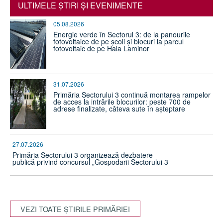
ULTIMELE ŞTIRI ŞI EVENIMENTE
05.08.2026
Energie verde în Sectorul 3: de la panourile
fotovoltaice de pe școli și blocuri la parcul
fotovoltaic de pe Hala Laminor
31.07.2026
Primăria Sectorului 3 continuă montarea rampelor
de acces la intrările blocurilor: peste 700 de
adrese finalizate, câteva sute în așteptare
27.07.2026
Primăria Sectorului 3 organizează dezbatere
publică privind concursul „Gospodarii Sectorului 3
VEZI TOATE ŞTIRILE PRIMĂRIEI