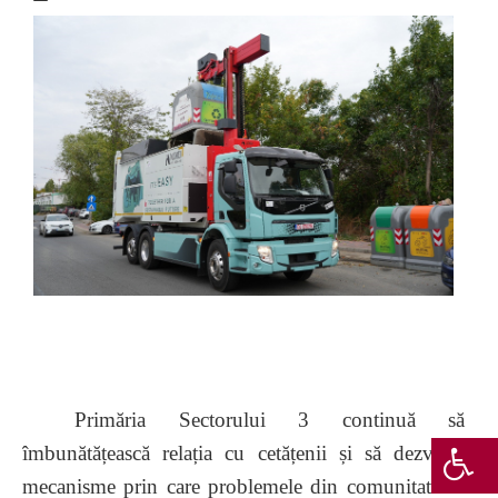
Primăria Sectorului 3 continuă să
îmbunătățească relația cu cetățenii și să dezvolte
mecanisme prin care problemele din comunitate să