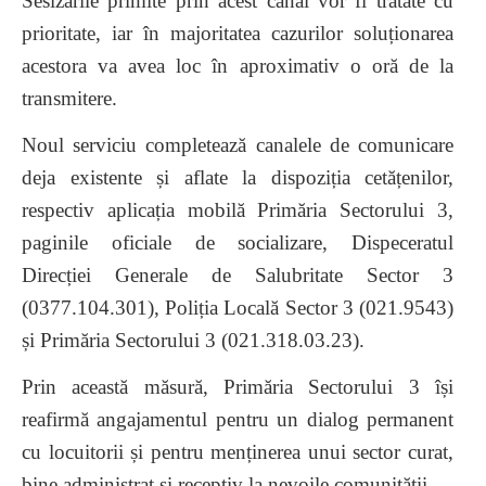
Sesizările primite prin acest canal vor fi tratate cu
prioritate, iar în majoritatea cazurilor soluționarea
acestora va avea loc în aproximativ o oră de la
transmitere.
Noul serviciu completează canalele de comunicare
deja existente și aflate la dispoziția cetățenilor,
respectiv aplicația mobilă Primăria Sectorului 3,
paginile oficiale de socializare, Dispeceratul
Direcției Generale de Salubritate Sector 3
(0377.104.301), Poliția Locală Sector 3 (021.9543)
și Primăria Sectorului 3 (021.318.03.23).
Prin această măsură, Primăria Sectorului 3 își
reafirmă angajamentul pentru un dialog permanent
cu locuitorii și pentru menținerea unui sector curat,
bine administrat și receptiv la nevoile comunității.