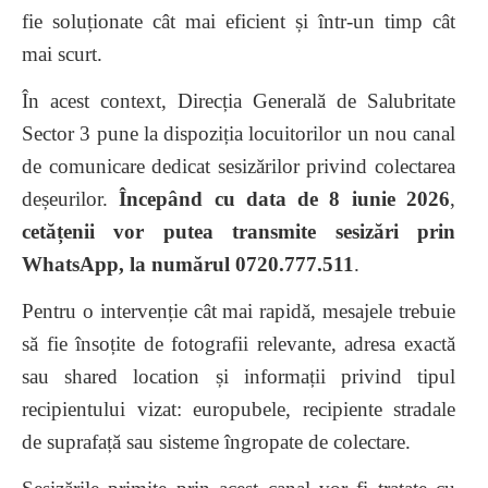
fie soluționate cât mai eficient și într-un timp cât
mai scurt.
În acest context, Direcția Generală de Salubritate
Sector 3 pune la dispoziția locuitorilor un nou canal
de comunicare dedicat sesizărilor privind colectarea
deșeurilor.
Începând cu data de 8 iunie 2026
,
cetățenii vor putea transmite sesizări prin
WhatsApp, la numărul
0720.777.511
.
Pentru o intervenție cât mai rapidă, mesajele trebuie
să fie însoțite de fotografii relevante, adresa exactă
sau shared location și informații privind tipul
recipientului vizat: europubele, recipiente stradale
de suprafață sau sisteme îngropate de colectare.