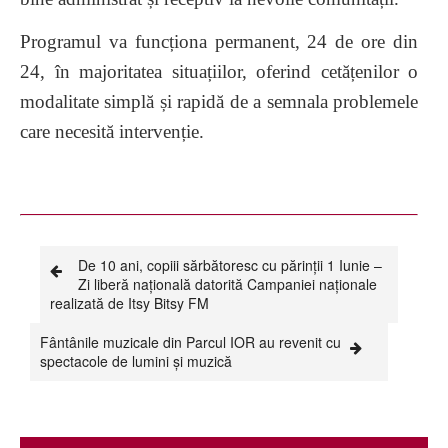
Programul va funcționa permanent, 24 de ore din
24, în majoritatea situațiilor, oferind cetățenilor o
modalitate simplă și rapidă de a semnala problemele
care necesită intervenție.
De 10 ani, copiii sărbătoresc cu părinții 1 Iunie –
Zi liberă națională datorită Campaniei naționale
realizată de Itsy Bitsy FM
Fântânile muzicale din Parcul IOR au revenit cu
spectacole de lumini și muzică