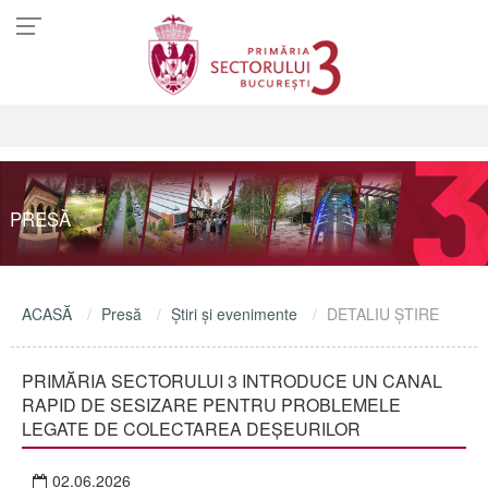
PRESĂ
ACASĂ
Presă
Ştiri şi evenimente
DETALIU ŞTIRE
PRIMĂRIA SECTORULUI 3 INTRODUCE UN CANAL
RAPID DE SESIZARE PENTRU PROBLEMELE
LEGATE DE COLECTAREA DEȘEURILOR
02.06.2026