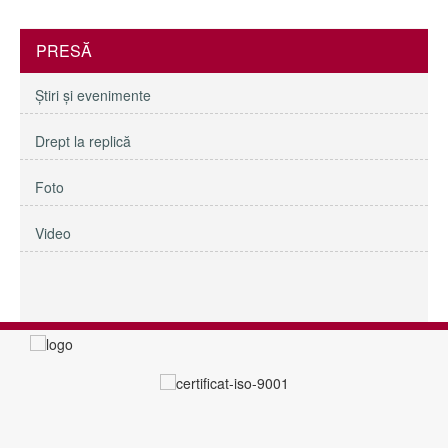
PRESĂ
Ştiri şi evenimente
Drept la replică
Foto
Video