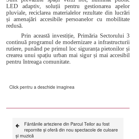
LED adaptiv, soluții pentru gestionarea apelor
pluviale, reciclarea materialelor rezultate din lucrări
și amenajări accesibile persoanelor cu mobilitate
redusă.
Prin această investiție, Primăria Sectorului 3
continuă programul de modernizare a infrastructurii
rutiere, punând pe primul loc siguranța pietonilor și
crearea unui spațiu urban mai sigur și mai accesibil
pentru întreaga comunitate.
Click pentru a deschide imaginea
Fântânile arteziene din Parcul Teilor au fost
repornite și oferă din nou spectacole de culoare
și muzică