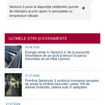
Sectorul 3 pune la dispoziția cetățenilor puncte
de hidratare și prim ajutor în perioadele cu
temperaturi ridicate
ULTIMELE ŞTIRI ŞI EVENIMENTE
05.08.2026
Energie verde în Sectorul 3: de la panourile
fotovoltaice de pe școli și blocuri la parcul
fotovoltaic de pe Hala Laminor
31.07.2026
Primăria Sectorului 3 continuă montarea rampelor
de acces la intrările blocurilor: peste 700 de
adrese finalizate, câteva sute în așteptare
27.07.2026