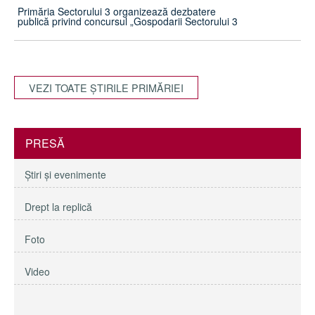
Primăria Sectorului 3 organizează dezbatere
publică privind concursul „Gospodarii Sectorului 3
VEZI TOATE ŞTIRILE PRIMĂRIEI
PRESĂ
Ştiri şi evenimente
Drept la replică
Foto
Video