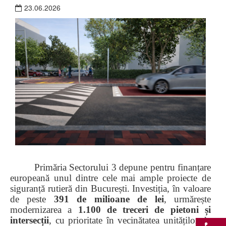
23.06.2026
Primăria Sectorului 3 depune pentru finanțare
europeană unul dintre cele mai ample proiecte de
siguranță rutieră din București. Investiția, în valoare
de peste
391 de milioane de lei
, urmărește
modernizarea a
1.100 de treceri de pietoni și
intersecții
, cu prioritate în vecinătatea unităților de