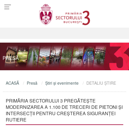
PRESĂ
ACASĂ
Presă
Ştiri şi evenimente
DETALIU ŞTIRE
PRIMĂRIA SECTORULUI 3 PREGĂTEȘTE
MODERNIZAREA A 1.100 DE TRECERI DE PIETONI ȘI
INTERSECȚII PENTRU CREȘTEREA SIGURANȚEI
RUTIERE