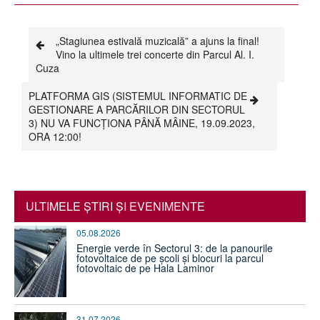
„Stagiunea estivală muzicală” a ajuns la final!
Vino la ultimele trei concerte din Parcul Al. I.
Cuza
PLATFORMA GIS (SISTEMUL INFORMATIC DE
GESTIONARE A PARCĂRILOR DIN SECTORUL
3) NU VA FUNCȚIONA PÂNĂ MÂINE, 19.09.2023,
ORA 12:00!
ULTIMELE ŞTIRI ŞI EVENIMENTE
05.08.2026
Energie verde în Sectorul 3: de la panourile
fotovoltaice de pe școli și blocuri la parcul
fotovoltaic de pe Hala Laminor
31.07.2026