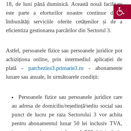
18, de luni până duminică. Această nouă facilitate
este parte a eforturilor noastre continue de a
îmbunătăți serviciile oferite cetățenilor și de a
eficientiza gestionarea parcărilor din Sectorul 3.
Astfel, persoanele fizice sau persoanele juridice pot
achiziționa online, prin intermediul aplicației de
plată -
parchezins3.primarie3.ro
- abonamente
lunare sau anuale, în următoarele condiții:
Persoanele fizice sau persoanele juridice care
au adresa de domiciliu/reședință/sediu social sau
punct de lucru pe raza Sectorului 3 vor achita
pentru abonamentul lunar 50 lei inclusiv TVA,