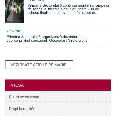
Primăria Sectorului 3 continuă montarea rampelor
de acces la intrările blocurilor: peste 700 de
adrese finalizate, câteva sute în așteptare
27.07.2026
Primăria Sectorului 3 organizează dezbatere
publică privind concursul „Gospodarii Sectorului 3
VEZI TOATE ŞTIRILE PRIMĂRIEI
PRESĂ
Ştiri şi evenimente
Drept la replică