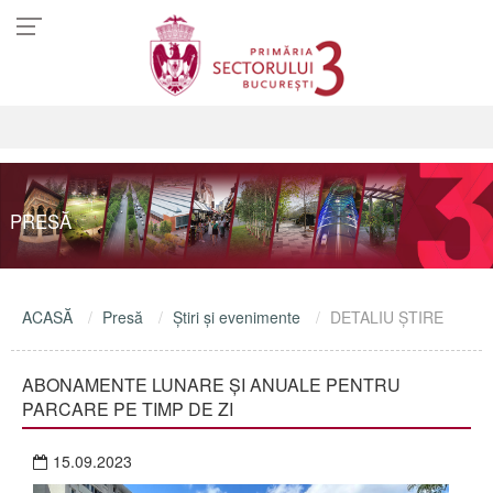
PRESĂ
ACASĂ
Presă
Ştiri şi evenimente
DETALIU ŞTIRE
ABONAMENTE LUNARE ȘI ANUALE PENTRU
PARCARE PE TIMP DE ZI
15.09.2023