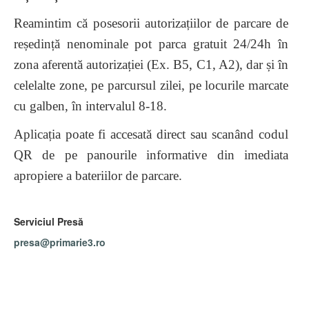
Reamintim că posesorii autorizațiilor de parcare de
reședință nenominale pot parca gratuit 24/24h în
zona aferentă autorizației (Ex. B5, C1, A2), dar și în
celelalte zone, pe parcursul zilei, pe locurile marcate
cu galben, în intervalul 8-18.
Aplicația poate fi accesată direct sau scanând codul
QR de pe panourile informative din imediata
apropiere a bateriilor de parcare.
Serviciul Presă
presa@primarie3.ro