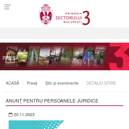
PRESĂ
ACASĂ
Presă
Ştiri şi evenimente
DETALIU ŞTIRE
ANUNȚ PENTRU PERSOANELE JURIDICE
20.11.2023