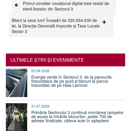
Primul consilier vocațional digital este testat de
elevii liceelor din Sectorul 3
Bilanț la zece luni! Încasări de 320.654.630 de
lei, la Direcția Generală Impozite și Taxe Locale
Sector 3
ULTIMELE ŞTIRI ŞI EVENIMENTE
05.08.2026
Energie verde în Sectorul 3: de la panourile
fotovoltaice de pe școli și blocuri la parcul
fotovoltaic de pe Hala Laminor
31.07.2026
Primăria Sectorului 3 continuă montarea rampelor
de acces la intrările blocurilor: peste 700 de
adrese finalizate, câteva sute în așteptare