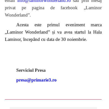
email
info@laminorwonderland.ro
sau prin mesaj
privat pe pagina de facebook „Laminor
Wonderland”.
Acesta este primul eveniment marca
„Laminor Wonderland” și va avea startul la Hala
Laminor, începând cu data de 30 noiembrie.
Serviciul Presa
presa@primarie3.ro