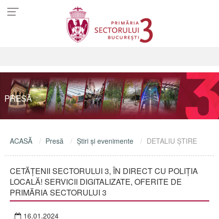
PRESĂ
ACASĂ
Presă
Ştiri şi evenimente
DETALIU ŞTIRE
CETĂŢENII SECTORULUI 3, ÎN DIRECT CU POLIȚIA
LOCALĂ! SERVICII DIGITALIZATE, OFERITE DE
PRIMĂRIA SECTORULUI 3
16.01.2024