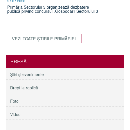
27.07.2026
Primăria Sectorului 3 organizează dezbatere
publică privind concursul „Gospodarii Sectorului 3
VEZI TOATE ŞTIRILE PRIMĂRIEI
PRESĂ
Ştiri şi evenimente
Drept la replică
Foto
Video