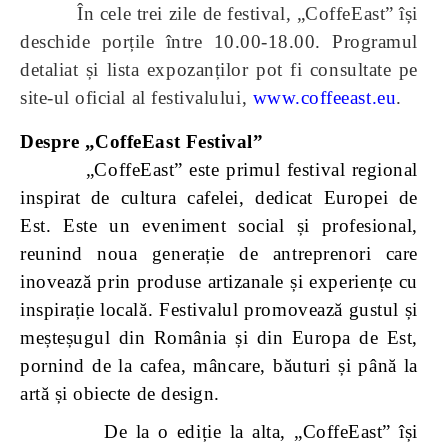
În cele trei zile de festival, „CoffeEast” își
deschide porțile între 10.00-18.00. Programul
detaliat și lista expozanților pot fi consultate pe
site-ul oficial al festivalului,
www.coffeeast.eu
.
Despre „CoffeEast Festival”
„CoffeEast” este primul festival regional
inspirat de cultura cafelei, dedicat Europei de
Est. Este un eveniment social și profesional,
reunind noua generație de antreprenori care
inovează prin produse artizanale și experiențe cu
inspirație locală. Festivalul promovează gustul și
meșteșugul din România și din Europa de Est,
pornind de la cafea, mâncare, băuturi și până la
artă și obiecte de design.
De la o ediție la alta, „CoffeEast” își