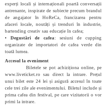
experți locali și internaționali poartă conversații
antrenante, inspirate de subiecte precum brandul
de angajator în HoReCa, francizarea pentru
afaceri locale, noutăți și trenduri în industrie,
bartending creativ sau educație în cafea;
•
Degustări de cafea
: sesiuni de cupping
organizate de importatori de cafea verde din
toată lumea.
Accesul la eveniment
Biletele se pot achiziționa online, pe
www.liveticket.ro sau direct la intrare. Prețul
unui bilet este 24 lei și asigură accesul în toate
cele trei zile ale evenimentului. Biletul include și
prima cafea din festival, pe care vizitatorii o vor
primi la intrare.