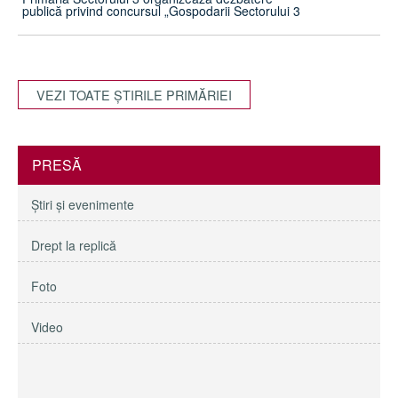
publică privind concursul „Gospodarii Sectorului 3
VEZI TOATE ŞTIRILE PRIMĂRIEI
PRESĂ
Ştiri şi evenimente
Drept la replică
Foto
Video