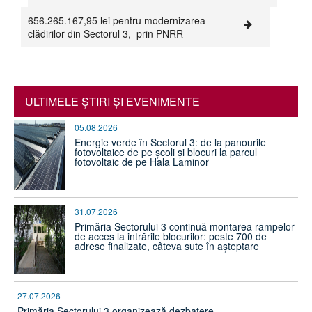
656.265.167,95 lei pentru modernizarea
clădirilor din Sectorul 3, prin PNRR
ULTIMELE ŞTIRI ŞI EVENIMENTE
05.08.2026
Energie verde în Sectorul 3: de la panourile
fotovoltaice de pe școli și blocuri la parcul
fotovoltaic de pe Hala Laminor
31.07.2026
Primăria Sectorului 3 continuă montarea rampelor
de acces la intrările blocurilor: peste 700 de
adrese finalizate, câteva sute în așteptare
27.07.2026
Primăria Sectorului 3 organizează dezbatere