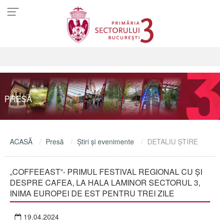
PRESĂ
ACASĂ
Presă
Ştiri şi evenimente
DETALIU ŞTIRE
„COFFEEAST”- PRIMUL FESTIVAL REGIONAL CU ȘI
DESPRE CAFEA, LA HALA LAMINOR SECTORUL 3,
INIMA EUROPEI DE EST PENTRU TREI ZILE
19.04.2024