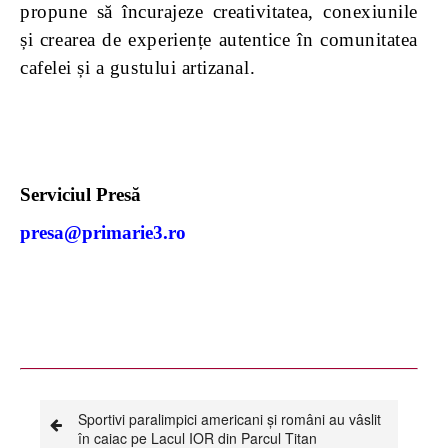
propune să încurajeze creativitatea, conexiunile
și crearea de experiențe autentice în comunitatea
cafelei și a gustului artizanal.
Serviciul Presă
presa@primarie3.ro
Sportivi paralimpici americani și români au vâslit
în caiac pe Lacul IOR din Parcul Titan