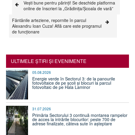
Vești bune pentru părinți! Se deschide platforma
online de înscrieri la „Grădinița/Școala de vară”
Fântânile arteziene, repornite în parcul
Alexandru Ioan Cuza! Află care este programul
de funcționare
ULTIMELE ŞTIRI ŞI EVENIMENTE
05.08.2026
Energie verde în Sectorul 3: de la panourile
fotovoltaice de pe școli și blocuri la parcul
fotovoltaic de pe Hala Laminor
31.07.2026
Primăria Sectorului 3 continuă montarea rampelor
de acces la intrările blocurilor: peste 700 de
adrese finalizate, câteva sute în așteptare