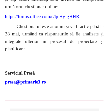
următorul chestionar online:
https://forms.office.com/e/fjcHyfgHHR
.
Chestionarul este anonim și va fi activ până la
28 mai, urmând ca răspunsurile să fie analizate și
integrate ulterior în procesul de proiectare și
planificare.
Serviciul Presă
presa@primarie3.ro