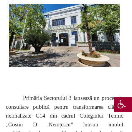
Primăria Sectorului 3 lansează un proces de
consultare publică pentru transformarea clădirii
nefinalizate C14 din cadrul Colegiului Tehnic
„Costin D. Nenițescu” într-un imobil