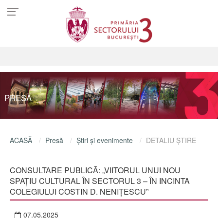
PRESĂ
ACASĂ
Presă
Ştiri şi evenimente
DETALIU ŞTIRE
CONSULTARE PUBLICĂ: „VIITORUL UNUI NOU
SPAȚIU CULTURAL ÎN SECTORUL 3 – ÎN INCINTA
COLEGIULUI COSTIN D. NENIȚESCU”
07.05.2025