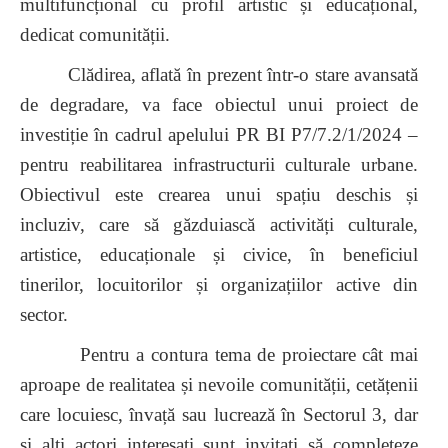
multifuncțional cu profil artistic și educațional,
dedicat comunității.
Clădirea, aflată în prezent într-o stare avansată
de degradare, va face obiectul unui proiect de
investiție în cadrul apelului PR BI P7/7.2/1/2024 –
pentru reabilitarea infrastructurii culturale urbane.
Obiectivul este crearea unui spațiu deschis și
incluziv, care să găzduiască activități culturale,
artistice, educaționale și civice, în beneficiul
tinerilor, locuitorilor și organizațiilor active din
sector.
Pentru a contura tema de proiectare cât mai
aproape de realitatea și nevoile comunității, cetățenii
care locuiesc, învață sau lucrează în Sectorul 3, dar
și alți actori interesați sunt invitați să completeze