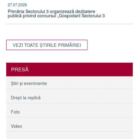
27.07.2026
Primăria Sectorului 3 organizează dezbatere
publică privind concursul „Gospodarii Sectorului 3
VEZI TOATE ŞTIRILE PRIMĂRIEI
PRESĂ
Ştiri şi evenimente
Drept la replică
Foto
Video