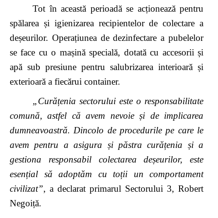
Tot în această perioadă se acționează pentru
spălarea și igienizarea recipientelor de colectare a
deșeurilor. Operațiunea de dezinfectare a pubelelor
se face cu o mașină specială, dotată cu accesorii și
apă sub presiune pentru salubrizarea interioară și
exterioară a fiecărui container.
„
Curățenia sectorului este o responsabilitate
comună, astfel că avem nevoie și de implicarea
dumneavoastră.
Dincolo de procedurile pe care le
avem pentru a asigura și păstra curățenia și a
gestiona responsabil colectarea deșeurilor, este
esențial să adoptăm cu toții un comportament
civilizat”
, a declarat primarul Sectorului 3, Robert
Negoiță.