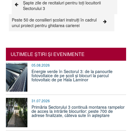
Șapte zile de recitaluri pentru toți locuitorii
Sectorului 3
Peste 50 de consilieri școlari instruiți în cadrul
unui proiect pentru ghidarea carierei
ULTIMELE ŞTIRI ŞI EVENIMENTE
05.08.2026
Energie verde în Sectorul 3: de la panourile
fotovoltaice de pe școli și blocuri la parcul
fotovoltaic de pe Hala Laminor
31.07.2026
Primăria Sectorului 3 continuă montarea rampelor
de acces la intrările blocurilor: peste 700 de
adrese finalizate, câteva sute în așteptare