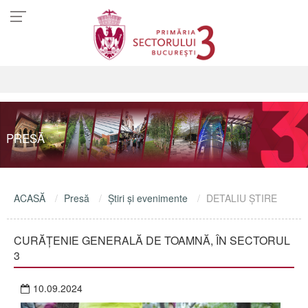
PRESĂ
ACASĂ
Presă
Ştiri şi evenimente
DETALIU ŞTIRE
CURĂȚENIE GENERALĂ DE TOAMNĂ, ÎN SECTORUL
3
10.09.2024