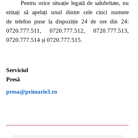
Pentru orice situație legată de salubritate, nu
ezitați să apelați unul dintre cele cinci numere
de telefon puse la dispoziție 24 de ore din 24:
0720.777.511, 0720.777.512, 0720.777.513,
0720.777.514 și 0720.777.515.
Serviciul
Pres
presa@primarie3.ro