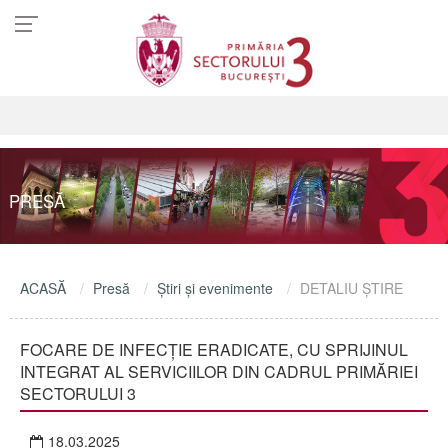
PRESĂ
ACASĂ
Presă
Ştiri şi evenimente
DETALIU ŞTIRE
FOCARE DE INFECȚIE ERADICATE, CU SPRIJINUL
INTEGRAT AL SERVICIILOR DIN CADRUL PRIMĂRIEI
SECTORULUI 3
18.03.2025