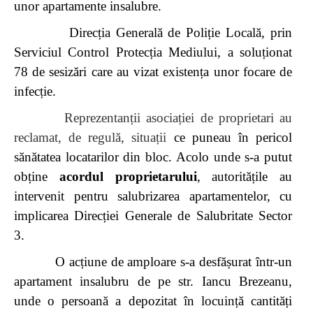
unor apartamente insalubre.
Direcția Generală de Poliție Locală, prin
Serviciul Control Protecția Mediului, a soluționat
78 de sesizări care au vizat existența unor focare de
infecție.
Reprezentanții asociației de proprietari au
reclamat, de regulă, situații
ce puneau în pericol
sănătatea locatarilor din bloc. Acolo unde s-a putut
obține
acordul proprietarului
, autoritățile au
intervenit pentru salubrizarea apartamentelor, cu
implicarea Direcției Generale de Salubritate Sector
3.
O acțiune de amploare s-a desfășurat într-un
apartament insalubru de pe str. Iancu Brezeanu,
unde o persoană a depozitat în locuință cantități