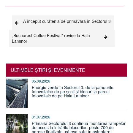
A început curățenia de primăvară în Sectorul 3
„Bucharest Coffee Festival” revine la Hala
Laminor
ULTIMELE ŞTIRI ŞI EVENIMENTE
05.08.2026
Energie verde în Sectorul 3: de la panourile
fotovoltaice de pe școli și blocuri la parcul
fotovoltaic de pe Hala Laminor
31.07.2026
Primăria Sectorului 3 continuă montarea rampelor
de acces la intrările blocurilor: peste 700 de
adrese finalizate, câteva sute în așteptare