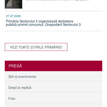
27.07.2026
Primăria Sectorului 3 organizează dezbatere
publică privind concursul „Gospodarii Sectorului 3
VEZI TOATE ŞTIRILE PRIMĂRIEI
PRESĂ
Ştiri şi evenimente
Drept la replică
Foto