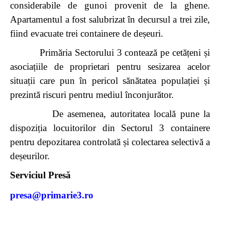
considerabile de gunoi provenit de la ghene.
Apartamentul a fost salubrizat în decursul a trei zile,
fiind evacuate trei containere de deșeuri.
Primăria Sectorului 3 contează pe cetățeni și
asociațiile de proprietari pentru sesizarea acelor
situații care pun în pericol sănătatea populației și
prezintă riscuri pentru mediul înconjurător.
De asemenea, autoritatea locală pune la
dispoziția locuitorilor din Sectorul 3 containere
pentru depozitarea controlată și colectarea selectivă a
deșeurilor.
Serviciul Pres
ă
presa@primarie3.ro