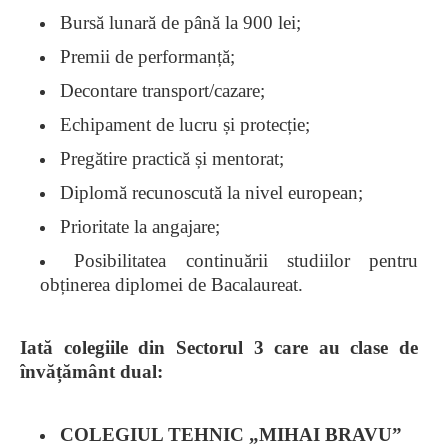
Bursă lunară de până la 900 lei
;
Premii de performanță;
Decontare transport/cazare;
Echipament de lucru și protecție;
Pregătire practică și mentorat;
Diplomă recunoscută la nivel european;
Prioritate la angajare;
Posibilitatea continuării studiilor pentru
obținerea diplomei de Bacalaureat.
Iată colegiile din Sectorul 3 care au clase de
învățământ dual:
COLEGIUL TEHNIC „MIHAI BRAVU”