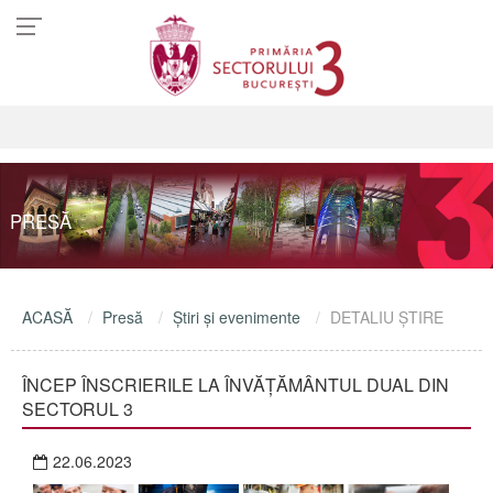
PRESĂ
ACASĂ
Presă
Ştiri şi evenimente
DETALIU ŞTIRE
ÎNCEP ÎNSCRIERILE LA ÎNVĂȚĂMÂNTUL DUAL DIN
SECTORUL 3
22.06.2023