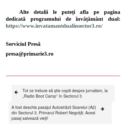
Alte detalii le puteți afla pe pagina
dedicată programului de învățământ dual:
https://www.invatamantdualinsector3.ro/
Serviciul Presă
presa@primarie3.ro
Tot ce trebuie să știe copiii despre jurnalism, la
„Radio Boot Camp” în Sectorul 3
A fost deschis pasajul Autostrăzii Soarelui (A2)
din Sectorul 3. Primarul Robert Negoiță: Acest
pasaj salvează vieți!