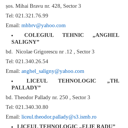
șos. Mihai Bravu nr. 428, Sector 3
Tel: 021.321.76.99
Email:
mhbrv@yahoo.com
COLEGIUL TEHNIC „ANGHEL
SALIGNY”
bd. Nicolae Grigorescu nr .12 , Sector 3
Tel: 021.340.26.54
Email:
anghel_saligny@yahoo.com
LICEUL TEHNOLOGIC „TH.
PALLADY”
bd. Theodor Pallady nr. 250 , Sector 3
Tel: 021.340.30.80
Email:
liceul.theodor.pallady@s3.ismb.ro
LICEUL TEHNOLOGIC „ELIE RADU”