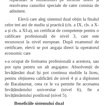
rezolvarea cazurilor speciale de catre comisia de
admitere.
Elevii care aleg sistemul dual obțin la finalul
celor trei ani de studiu și practică (cls. a IX, cls. a X-
a și cls. a XI-a), un certificat de competențe pentru o
calificare profesională de nivel 3, care este
recunoscut la nivel european. După examenul de
certificare, elevii se pot angaja direct la operatorul
economic care
s-a ocupat de formarea profesională a acestora, sau
pot opta pentru un alt angajator. Absolvenții de
învățământ dual își pot continua studiile la liceu,
pentru obținerea calificării de nivel 4 și a diplomei
de Bacalaureat, ceea ce le va permite fie accesarea
învățământului universitar (nivel 6), fie a
învățământului postliceal (nivel 5).
Beneficiile sistemului dual