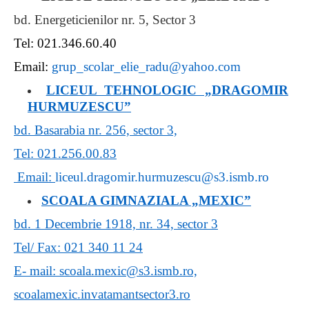
bd. Energeticienilor nr. 5, Sector 3
Tel: 021.346.60.40
Email:
grup_scolar_elie_radu@yahoo.com
LICEUL TEHNOLOGIC „DRAGOMIR
HURMUZESCU”
bd. Basarabia nr. 256, sector 3,
Tel: 021.256.00.83
Email:
liceul.dragomir.hurmuzescu@s3.ismb.ro
SCOALA GIMNAZIALA „MEXIC”
bd. 1 Decembrie 1918, nr. 34, sector 3
Tel/ Fax: 021 340 11 24
E- mail: scoala.mexic@s3.ismb.ro,
scoalamexic.invatamantsector3.ro