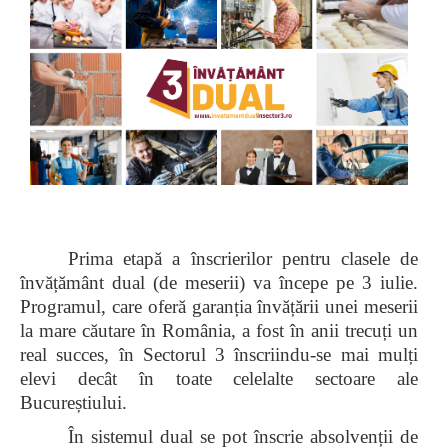
Prima etapă a înscrierilor pentru clasele de
învățământ dual (de meserii) va începe pe 3 iulie.
Programul, care oferă garanția învățării unei meserii
la mare căutare în România, a fost în anii trecuți un
real succes, în Sectorul 3 înscriindu-se mai mulți
elevi decât în toate celelalte sectoare ale
Bucureștiului.
În sistemul dual se pot înscrie absolvenții de