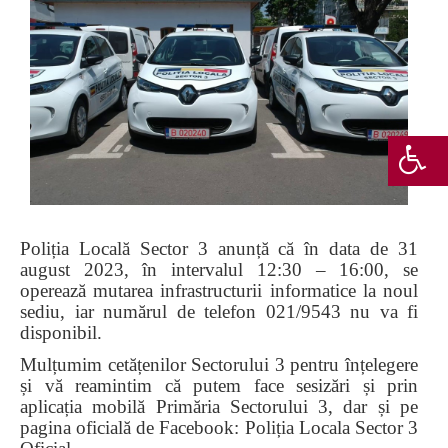
Poliția Locală Sector 3 anunță că în data de 31
august 2023, în intervalul 12:30 – 16:00, se
operează mutarea infrastructurii informatice la noul
sediu, iar numărul de telefon 021/9543 nu va fi
disponibil.
Mulțumim cetățenilor Sectorului 3 pentru înțelegere
și vă reamintim că putem face sesizări și prin
aplicația mobilă Primăria Sectorului 3, dar și pe
pagina oficială de Facebook: Poliția Locala Sector 3