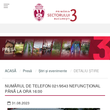
PRESĂ
ACASĂ
Presă
Ştiri şi evenimente
DETALIU ŞTIRE
NUMĂRUL DE TELEFON 021/9543 NEFUNCȚIONAL
PÂNĂ LA ORA 16:00
31.08.2023