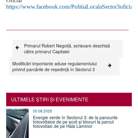
Oficial
https://www.facebook.com/PolitiaLocalaSector3oficial
Primarul Robert Negoiță, scrisoare deschisă
către primarul Capitalei
Modificări importante aduse regulamentului
privind parcările de reședință în Sectorul 3
ULTIMELE ŞTIRI ŞI EVENIMENTE
05.08.2026
Energie verde în Sectorul 3: de la panourile
fotovoltaice de pe școli și blocuri la parcul
fotovoltaic de pe Hala Laminor