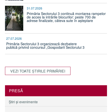
31.07.2026
Primăria Sectorului 3 continuă montarea rampelor
de acces la intrările blocurilor: peste 700 de
adrese finalizate, câteva sute în așteptare
27.07.2026
Primăria Sectorului 3 organizează dezbatere
publică privind concursul „Gospodarii Sectorului 3
VEZI TOATE ŞTIRILE PRIMĂRIEI
PRESĂ
Ştiri şi evenimente