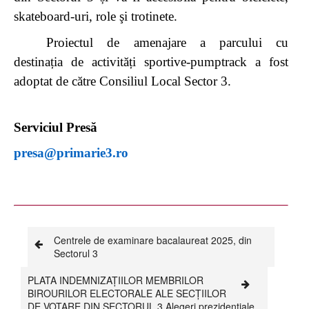
skateboard-uri, role şi trotinete.
Proiectul de amenajare a parcului cu
destinația de activități sportive-pumptrack a fost
adoptat de către Consiliul Local Sector 3.
Serviciul Presă
presa@primarie3.ro
Centrele de examinare bacalaureat 2025, din
Sectorul 3
PLATA INDEMNIZAȚIILOR MEMBRILOR
BIROURILOR ELECTORALE ALE SECȚIILOR
DE VOTARE DIN SECTORUL 3 Alegeri prezidențiale