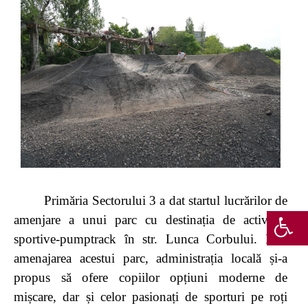
Primăria Sectorului 3 a dat startul lucrărilor de
amenjare a unui parc cu destinația de activități
sportive-pumptrack în str. Lunca Corbului. Prin
amenajarea acestui parc, administrația locală și-a
propus să ofere copiilor opțiuni moderne de
mișcare, dar și celor pasionați de sporturi pe roți