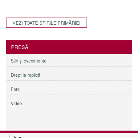
VEZI TOATE ŞTIRILE PRIMĂRIEI
PRESĂ
Ştiri şi evenimente
Drept la replică
Foto
Video