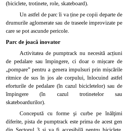
(biciclete, trotinete, role, skateboard).
Un astfel de parc îi va ține pe copii departe de
drumurile aglomerate sau de traseele improvizate pe
care se pot ascunde pericole.
Parc de joacă inovator
Activitatea de pumptrack nu necesită acțiuni
de pedalare sau împingere, ci doar o mișcare de
„pompare” pentru a genera impulsuri prin mișcările
ritmice de sus în jos ale corpului, înlocuind astfel
eforturile de pedalare (în cazul bicicletelor) sau de
împingere (în cazul trotinetelor sau
skateboardurilor).
Concepută cu forme şi curbe pe înălţimi
diferite, pista de pumptrack este prima de acest gen
din Sectorul 3 și va fi accesibilă pentru biciclete,