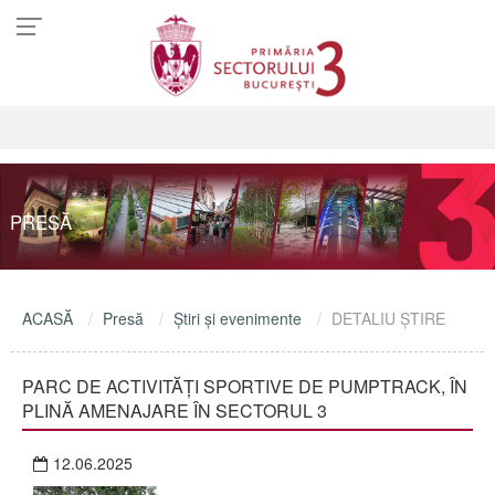
PRESĂ
ACASĂ
Presă
Ştiri şi evenimente
DETALIU ŞTIRE
PARC DE ACTIVITĂȚI SPORTIVE DE PUMPTRACK, ÎN
PLINĂ AMENAJARE ÎN SECTORUL 3
12.06.2025