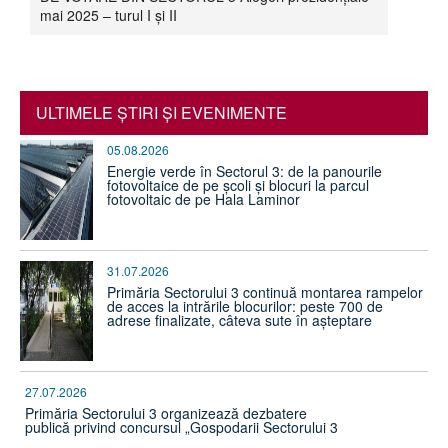
mai 2025 – turul I și II
ULTIMELE ŞTIRI ŞI EVENIMENTE
05.08.2026
Energie verde în Sectorul 3: de la panourile
fotovoltaice de pe școli și blocuri la parcul
fotovoltaic de pe Hala Laminor
31.07.2026
Primăria Sectorului 3 continuă montarea rampelor
de acces la intrările blocurilor: peste 700 de
adrese finalizate, câteva sute în așteptare
27.07.2026
Primăria Sectorului 3 organizează dezbatere
publică privind concursul „Gospodarii Sectorului 3