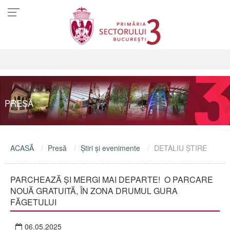
PRESĂ
ACASĂ
Presă
Ştiri şi evenimente
DETALIU ŞTIRE
PARCHEAZĂ ȘI MERGI MAI DEPARTE! O PARCARE
NOUĂ GRATUITĂ, ÎN ZONA DRUMUL GURA
FĂGETULUI
06.05.2025