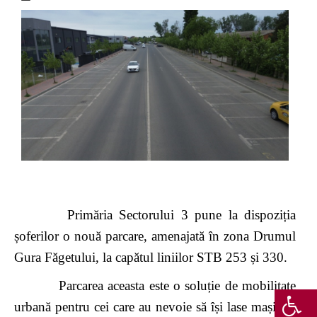
Primăria Sectorului 3 pune la dispoziția
șoferilor o nouă parcare, amenajată
în zona Drumul
Gura Făgetului, la capătul liniilor STB 253 și 330.
Parcarea aceasta este o soluție de mobilitate
urbană pentru cei care au nevoie să își lase mașinile