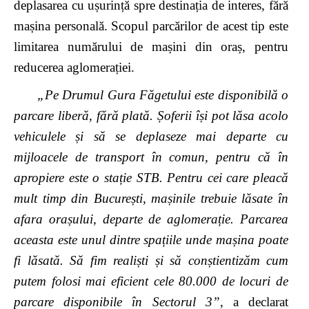
deplasarea cu ușurință spre destinația de interes, fără
mașina personală. Scopul parcărilor de acest tip este
limitarea numărului de mașini din oraș, pentru
reducerea aglomerației.
„Pe Drumul Gura Făgetului este disponibilă o
parcare liber
ă, fără plată. Șoferii își pot lăsa acolo
vehiculele și să se deplaseze mai departe cu
mijloacele de transport în comun, pentru că în
apropiere este o stație STB. Pentru cei care pleacă
mult timp din București, mașinile trebuie lăsate în
afara orașului, departe de aglomerație. Parcarea
aceasta este unul dintre spațiile unde mașina poate
fi lăsată. Să fim realiști și să conștientizăm cum
putem folosi mai eficient cele 80.000 de locuri de
parcare disponibile în Sectorul 3”
, a declarat