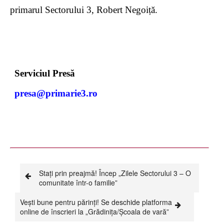
primarul Sectorului 3, Robert Negoiță.
Serviciul Presă
presa@primarie3.ro
Stați prin preajmă! Încep „Zilele Sectorului 3 – O
comunitate într-o familie”
Vești bune pentru părinți! Se deschide platforma
online de înscrieri la „Grădinița/Școala de vară”