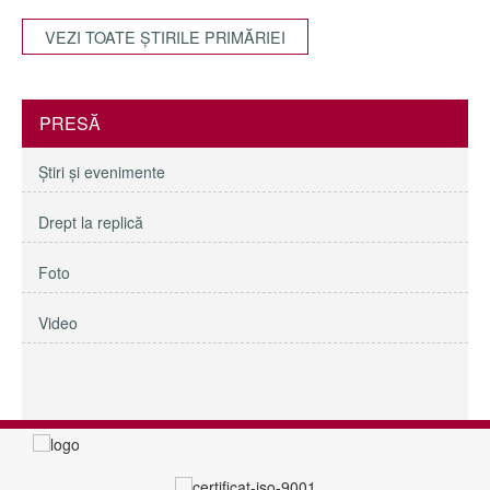
VEZI TOATE ŞTIRILE PRIMĂRIEI
PRESĂ
Ştiri şi evenimente
Drept la replică
Foto
Video