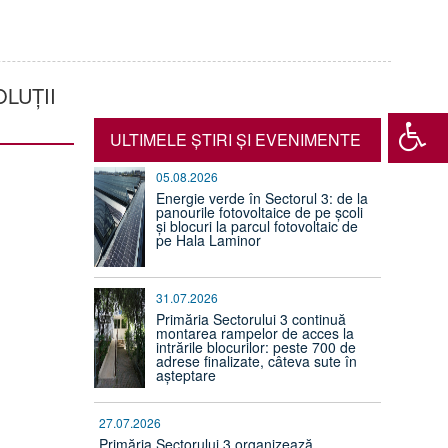
LUȚII
ULTIMELE ŞTIRI ŞI EVENIMENTE
05.08.2026
Energie verde în Sectorul 3: de la
panourile fotovoltaice de pe școli
și blocuri la parcul fotovoltaic de
pe Hala Laminor
31.07.2026
Primăria Sectorului 3 continuă
montarea rampelor de acces la
intrările blocurilor: peste 700 de
adrese finalizate, câteva sute în
așteptare
27.07.2026
Primăria Sectorului 3 organizează