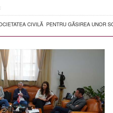
E
OCIETATEA CIVILĂ PENTRU GĂSIREA UNOR SO