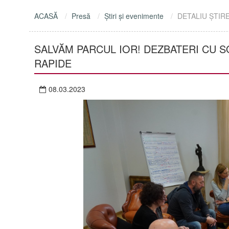
ACASĂ
Presă
Ştiri şi evenimente
DETALIU ŞTIR
SALVĂM PARCUL IOR! DEZBATERI CU S
RAPIDE
08.03.2023