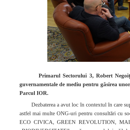
Primarul Sectorului 3, Robert Negoiță, s-
guvernamentale de mediu pentru găsirea unor so
Parcul IOR.
Dezbaterea a avut loc în contextul în care supraf
astfel mai multe ONG-uri pentru consultări cu soc
ECO CIVICA, GREEN REVOLUTION, MA