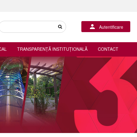
Autentificare
CAL
TRANSPARENȚĂ INSTITUȚIONALĂ
CONTACT