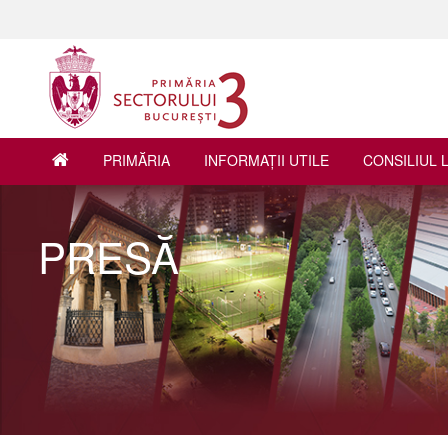
PRIMĂRIA
INFORMAŢII UTILE
CONSILIUL 
PRESĂ