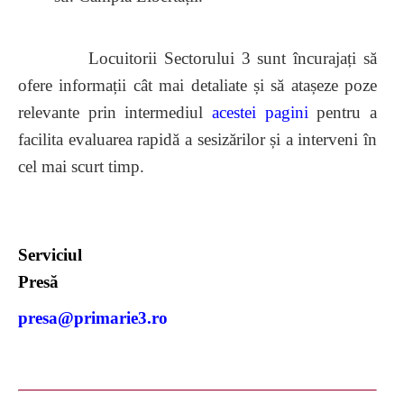
Locuitorii Sectorului 3 sunt încurajați să
ofere informații cât mai detaliate și să atașeze poze
relevante prin intermediul
acestei pagini
pentru a
facilita evaluarea rapidă a sesizărilor și a interveni în
cel mai scurt timp.
Serviciul
Pres
presa@primarie3.ro