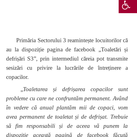
Primăria Sectorului 3 reamintește locuitorilor că
au la dispoziție pagina de facebook „Toaletări și
defrișări S3”, prin intermediul căreia pot transmite
sesizări cu privire la lucrările de întreținere a
copacilor.
„
Toaletarea și defrișarea copacilor sunt
probleme cu care ne confruntăm permanent. Având
în vedere că anual plantăm mii de copaci, vom
avea permanent de toaletat și de defrișat. Trebuie
să fim responsabili și de aceea vă punem la
dispoziție această pagină de facebook făcută