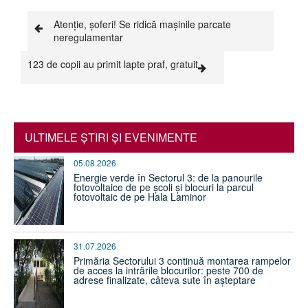
Atenție, șoferi! Se ridică mașinile parcate
neregulamentar
123 de copii au primit lapte praf, gratuit
ULTIMELE ŞTIRI ŞI EVENIMENTE
05.08.2026
Energie verde în Sectorul 3: de la panourile
fotovoltaice de pe școli și blocuri la parcul
fotovoltaic de pe Hala Laminor
31.07.2026
Primăria Sectorului 3 continuă montarea rampelor
de acces la intrările blocurilor: peste 700 de
adrese finalizate, câteva sute în așteptare