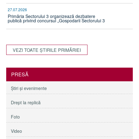
27.07.2026
Primăria Sectorului 3 organizează dezbatere
publică privind concursul „Gospodarii Sectorului 3
VEZI TOATE ŞTIRILE PRIMĂRIEI
PRESĂ
Ştiri şi evenimente
Drept la replică
Foto
Video