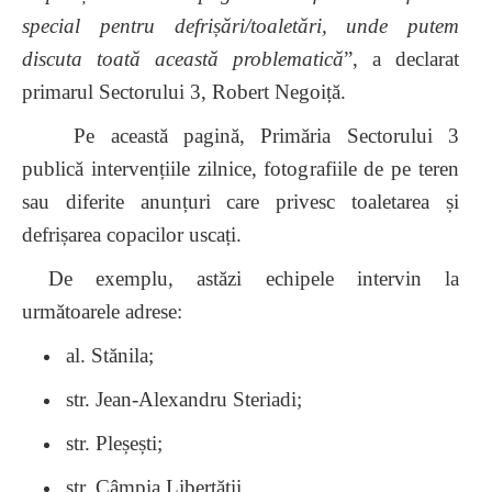
special pentru defrișări/toaletări, unde putem
discuta toată această problematică
”, a declarat
primarul Sectorului 3, Robert Negoiță.
Pe această pagină, Primăria Sectorului 3
publică intervențiile zilnice, fotografiile de pe teren
sau diferite anunțuri care privesc toaletarea și
defrișarea copacilor uscați.
De exemplu, astăzi echipele intervin
la
următoarele adrese:
al. Stănila;
str. Jean-Alexandru Steriadi;
str. Pleșești;
str. Câmpia Libertății.