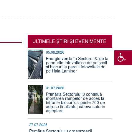
ULTIMELE ŞTIRI ŞI EVENIMENTE
05.08.2026
Energie verde în Sectorul 3: de la
panourile fotovoltaice de pe școli
și blocuri la parcul fotovoltaic de
pe Hala Laminor
31.07.2026
Primăria Sectorului 3 continuă
montarea rampelor de acces la
intrările blocurilor: peste 700 de
adrese finalizate, câteva sute în
așteptare
27.07.2026
Primăria Sectorului 3 organizează