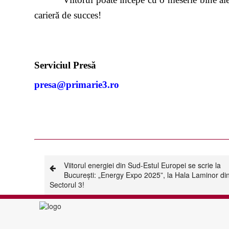
carieră de succes!
Serviciul Presă
presa@primarie3.ro
Viitorul energiei din Sud-Estul Europei se scrie la
București: „Energy Expo 2025”, la Hala Laminor di
Sectorul 3!