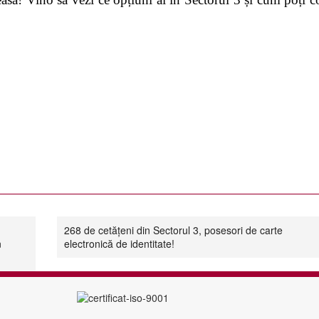
268 de cetățeni din Sectorul 3, posesori de carte
n
electronică de identitate!