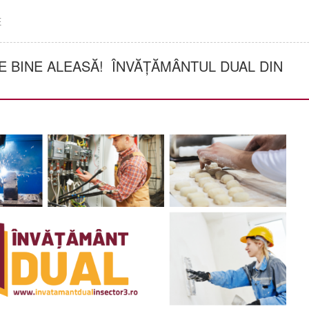
E
E BINE ALEASĂ! ÎNVĂȚĂMÂNTUL DUAL DIN