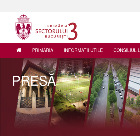
PRIMĂRIA
INFORMAŢII UTILE
CONSILIUL 
PRESĂ