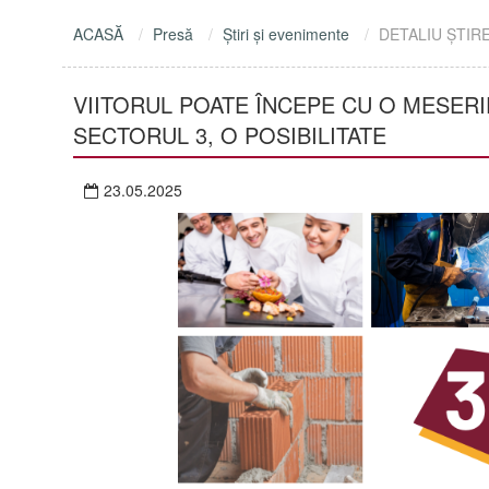
ACASĂ
Presă
Ştiri şi evenimente
DETALIU ŞTIR
VIITORUL POATE ÎNCEPE CU O MESERI
SECTORUL 3, O POSIBILITATE
23.05.2025