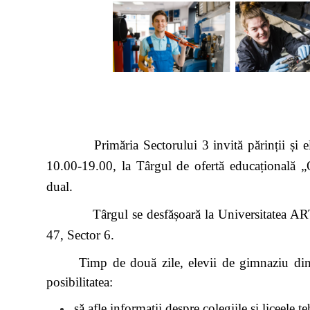
Primăria Sectorului 3 invită părinții și elevii
10.00-19.00, la Târgul de ofertă educațională „
dual.
Târgul se desfășoară la Universitatea ARTIFEX
47, Sector 6.
Timp de două zile, elevii de gimnaziu din
posibilitatea:
să afle informații despre colegiile și liceele 