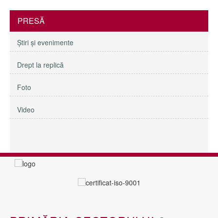
PRESĂ
Ştiri şi evenimente
Drept la replică
Foto
Video