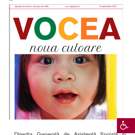
Direc
ția Generală de Asistență Socială și