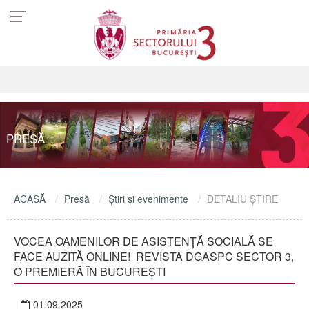
PRESĂ
ACASĂ
Presă
Ştiri şi evenimente
DETALIU ŞTIRE
VOCEA OAMENILOR DE ASISTENȚĂ SOCIALĂ SE
FACE AUZITĂ ONLINE! REVISTA DGASPC SECTOR 3,
O PREMIERĂ ÎN BUCUREȘTI
01.09.2025