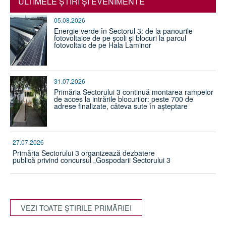
ULTIMELE ŞTIRI ŞI EVENIMENTE
05.08.2026
Energie verde în Sectorul 3: de la panourile
fotovoltaice de pe școli și blocuri la parcul
fotovoltaic de pe Hala Laminor
31.07.2026
Primăria Sectorului 3 continuă montarea rampelor
de acces la intrările blocurilor: peste 700 de
adrese finalizate, câteva sute în așteptare
27.07.2026
Primăria Sectorului 3 organizează dezbatere
publică privind concursul „Gospodarii Sectorului 3
VEZI TOATE ŞTIRILE PRIMĂRIEI