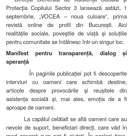
Protecția Copilului Sector 3 lansează astăzi, 1
septembrie, „VOCEA – noua culoare”, prima
revistă online de profil din București. Aici
realitățile sociale, poveștile de viață și soluțiile
pentru comunitate se întâlnesc într-un singur loc.
Manifest pentru transparență, dialog și
speranță
În paginile publicației pot fi descoperite
interviuri cu oameni care schimbă destine,
articole despre provocările și reușitele din
asistența socială și, mai ales, emoția de a fi
aproape de oameni.
La capătul celălalt se află oameni care au
nevoie de suport, beneficiari direcți, care văd în
mod concret cum pot fi ajutați. În același timp,