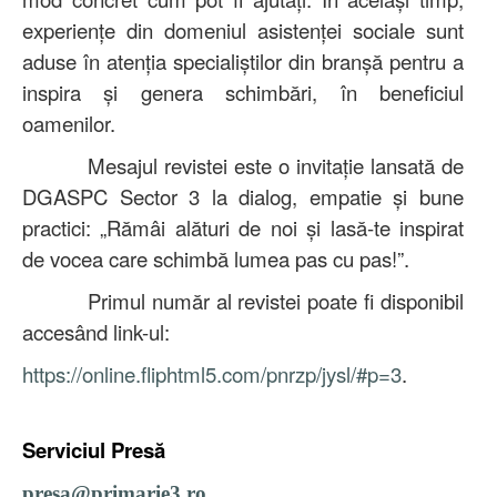
experiențe din domeniul asistenței sociale sunt
aduse în atenția specialiștilor din branșă pentru a
inspira și genera schimbări, în beneficiul
oamenilor.
Mesajul revistei este o invitație lansată de
DGASPC Sector 3 la dialog, empatie și bune
practici: „Rămâi alături de noi și lasă-te inspirat
de vocea care schimbă lumea pas cu pas!”.
Primul număr al revistei poate fi disponibil
accesând link-ul:
https://online.fliphtml5.com/pnrzp/jysl/#p=3
.
Serviciul Presă
presa@primarie3.ro