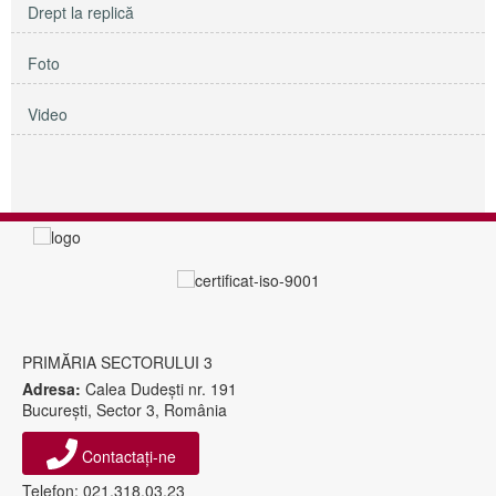
Drept la replică
Foto
Video
PRIMĂRIA SECTORULUI 3
Adresa:
Calea Dudeşti nr. 191
Bucureşti, Sector 3, România
Contactați-ne
Telefon: 021.318.03.23