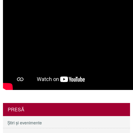
PRESĂ
Ştiri şi evenimente