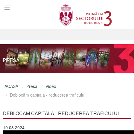
PRESĂ
ACASĂ
Presă
Video
Deblocăm capitala - reducerea traficului
DEBLOCĂM CAPITALA - REDUCEREA TRAFICULUI
19.03.2024