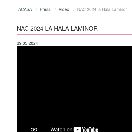
ACASĂ
Presă
Video
NAC 2024 la Hala Laminor
NAC 2024 LA HALA LAMINOR
29.05.2024