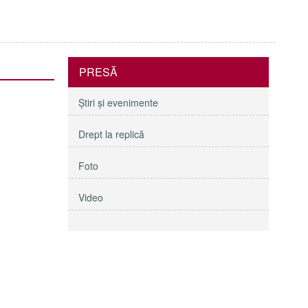
PRESĂ
Ştiri şi evenimente
Drept la replică
Foto
Video