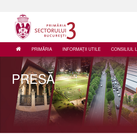
PRIMĂRIA
INFORMAŢII UTILE
CONSILIUL 
PRESĂ