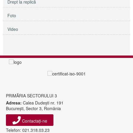
Drept la replică
Foto
Video
PRIMĂRIA SECTORULUI 3
Adresa:
Calea Dudeşti nr. 191
Bucureşti, Sector 3, România
Contactați-ne
Telefon: 021.318.03.23