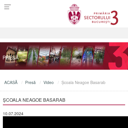
PRESĂ
ACASĂ
Presă
Video
Școala Neagoe Basarab
ȘCOALA NEAGOE BASARAB
10.07.2024