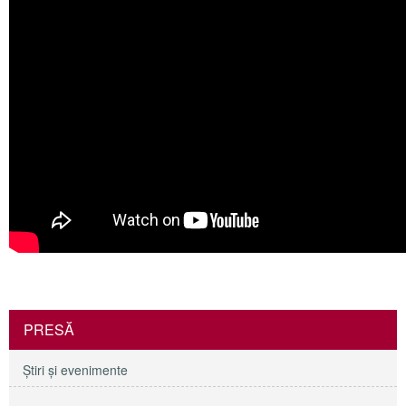
PRESĂ
Ştiri şi evenimente