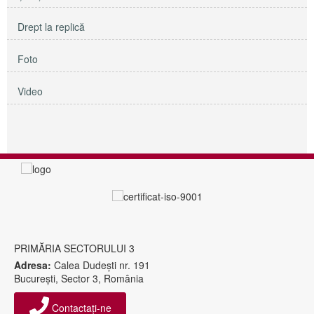
Drept la replică
Foto
Video
PRIMĂRIA SECTORULUI 3
Adresa:
Calea Dudeşti nr. 191
Bucureşti, Sector 3, România
Contactați-ne