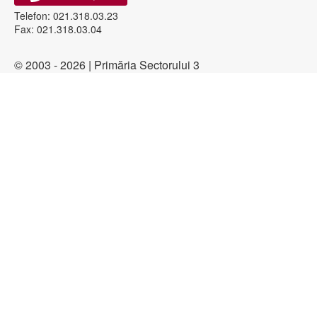
Telefon: 021.318.03.23
Fax: 021.318.03.04
© 2003 - 2026 | Primăria Sectorului 3