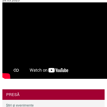
28.03.2025
PRESĂ
Ştiri şi evenimente