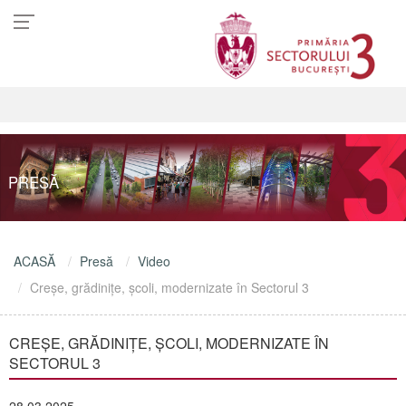
PRESĂ
ACASĂ
Presă
Video
Creșe, grădinițe, școli, modernizate în Sectorul 3
CREȘE, GRĂDINIȚE, ȘCOLI, MODERNIZATE ÎN
SECTORUL 3