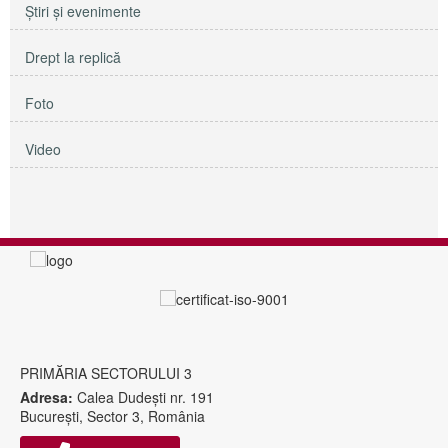
Ştiri şi evenimente
Drept la replică
Foto
Video
PRIMĂRIA SECTORULUI 3
Adresa:
Calea Dudeşti nr. 191
Bucureşti, Sector 3, România