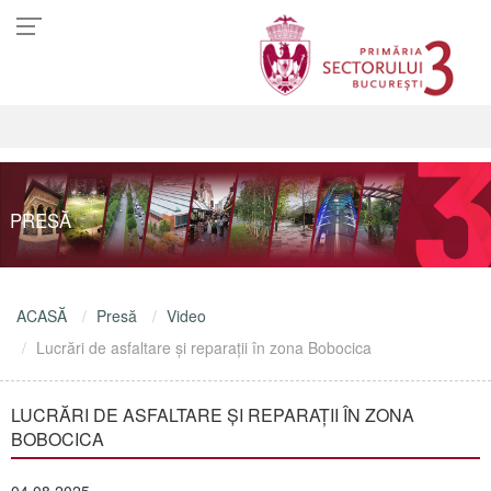
PRESĂ
ACASĂ
Presă
Video
Lucrări de asfaltare și reparații în zona Bobocica
LUCRĂRI DE ASFALTARE ȘI REPARAȚII ÎN ZONA
BOBOCICA