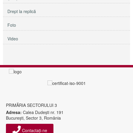
Drept la replică
Foto
Video
PRIMĂRIA SECTORULUI 3
Adresa:
Calea Dudeşti nr. 191
Bucureşti, Sector 3, România
Contactați-ne