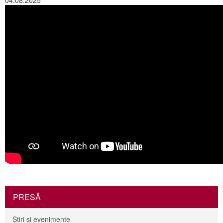
04.08.2025
PRESĂ
Ştiri şi evenimente