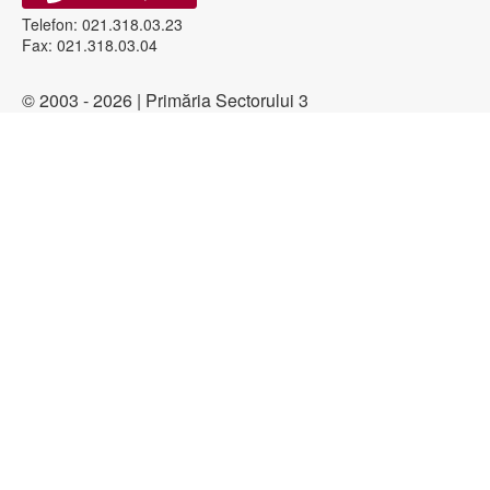
Telefon: 021.318.03.23
Fax: 021.318.03.04
© 2003 - 2026 | Primăria Sectorului 3