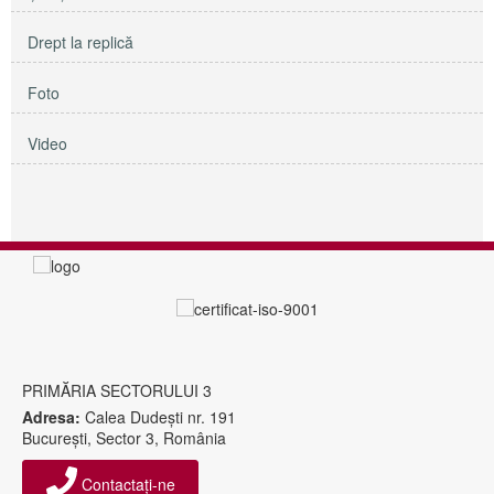
Drept la replică
Foto
Video
PRIMĂRIA SECTORULUI 3
Adresa:
Calea Dudeşti nr. 191
Bucureşti, Sector 3, România
Contactați-ne