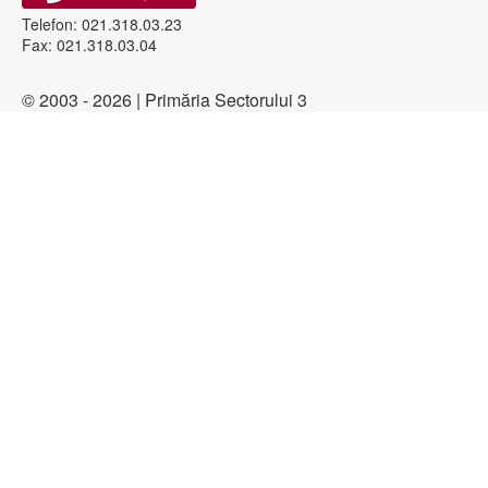
Telefon: 021.318.03.23
Fax: 021.318.03.04
© 2003 - 2026 | Primăria Sectorului 3