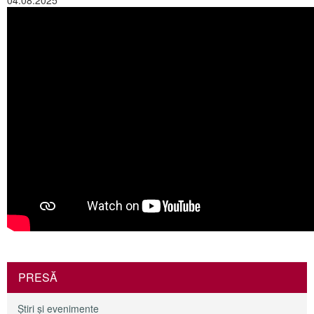
04.08.2025
PRESĂ
Ştiri şi evenimente