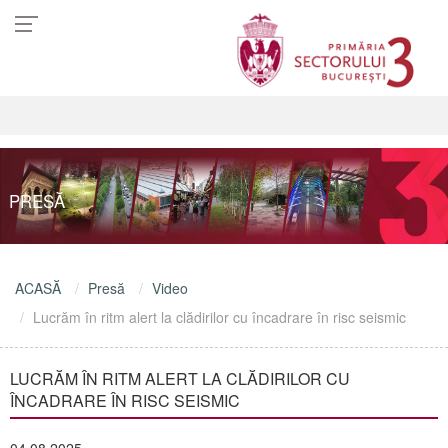
PRESĂ
ACASĂ
Presă
Video
Lucrăm în ritm alert la clădirilor cu încadrare în risc seismic
LUCRĂM ÎN RITM ALERT LA CLĂDIRILOR CU
ÎNCADRARE ÎN RISC SEISMIC