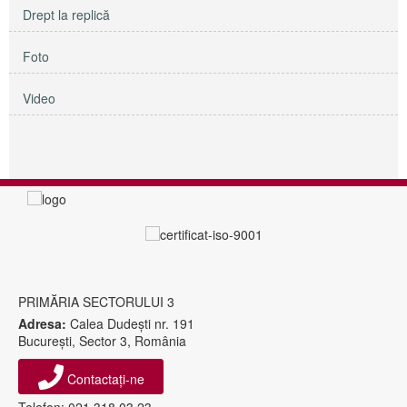
Drept la replică
Foto
Video
PRIMĂRIA SECTORULUI 3
Adresa:
Calea Dudeşti nr. 191
Bucureşti, Sector 3, România
Contactați-ne