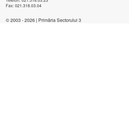
Telefon: 021.318.03.23
Fax: 021.318.03.04
© 2003 - 2026 | Primăria Sectorului 3