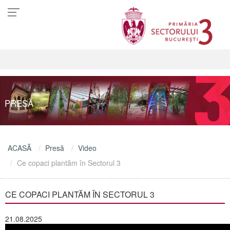
PRESĂ
ACASĂ
Presă
Video
Ce copaci plantăm în Sectorul 3
CE COPACI PLANTĂM ÎN SECTORUL 3
21.08.2025