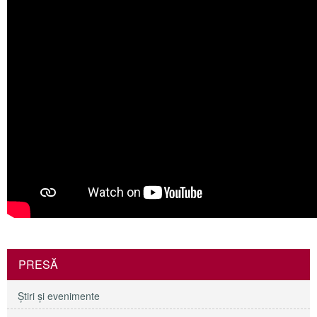
PRESĂ
Ştiri şi evenimente