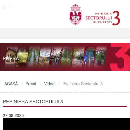
PRESĂ
ACASĂ
Presă
Video
Pepiniera Sectorului 3
PEPINIERA SECTORULUI 3
27.08.2025