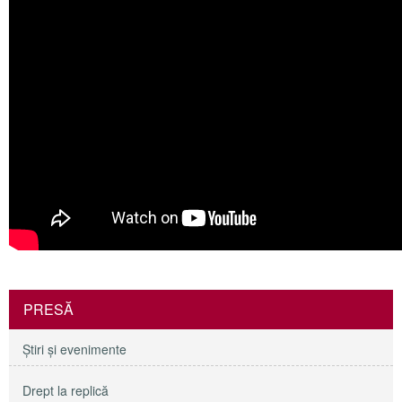
PRESĂ
Ştiri şi evenimente
Drept la replică