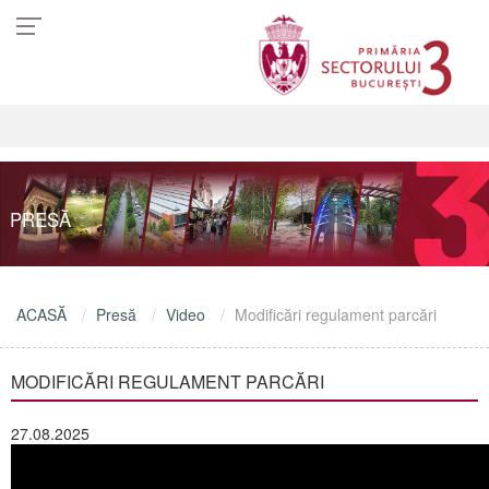
PRESĂ
ACASĂ
Presă
Video
Modificări regulament parcări
MODIFICĂRI REGULAMENT PARCĂRI
27.08.2025