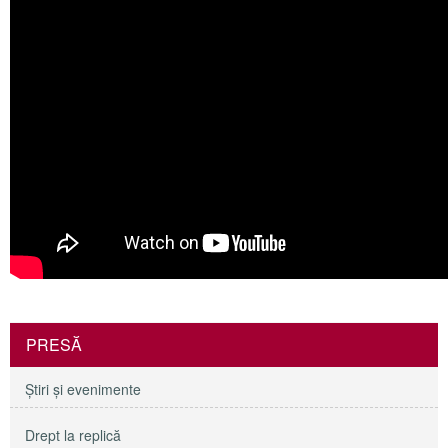
PRESĂ
Ştiri şi evenimente
Drept la replică