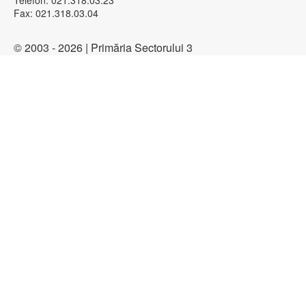
Telefon: 021.318.03.23
Fax: 021.318.03.04
© 2003 - 2026 | Primăria Sectorului 3