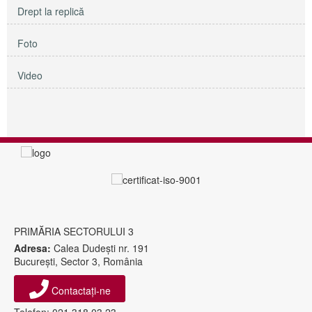
Drept la replică
Foto
Video
PRIMĂRIA SECTORULUI 3
Adresa:
Calea Dudeşti nr. 191
Bucureşti, Sector 3, România
Contactați-ne