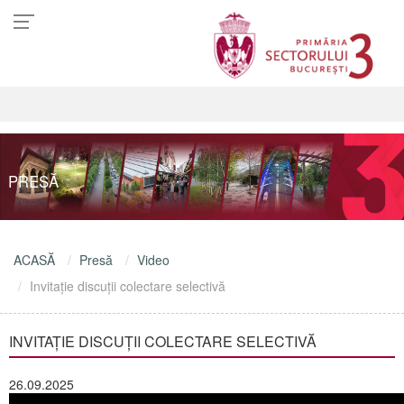
PRESĂ
ACASĂ
Presă
Video
Invitație discuții colectare selectivă
INVITAȚIE DISCUȚII COLECTARE SELECTIVĂ
26.09.2025