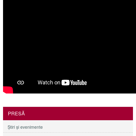
PRESĂ
Ştiri şi evenimente