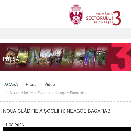
PRESĂ
ACASĂ
Presă
Video
Noua clădire a Școlii 16 Neagoe Basarab
NOUA CLĂDIRE A ȘCOLII 16 NEAGOE BASARAB
11.02.2026