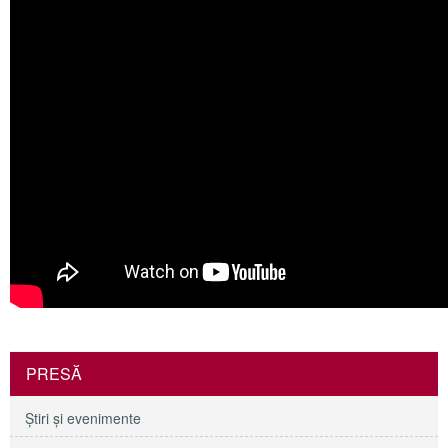
PRESĂ
Ştiri şi evenimente