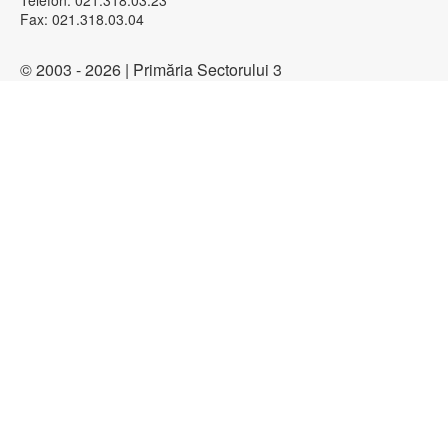
Telefon: 021.318.03.23
Fax: 021.318.03.04
© 2003 - 2026 | Primăria Sectorului 3