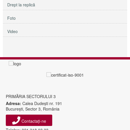
Drept la replică
Foto
Video
PRIMĂRIA SECTORULUI 3
Adresa:
Calea Dudeşti nr. 191
Bucureşti, Sector 3, România
Contactați-ne