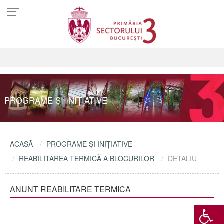
PROGRAME ŞI INIŢIATIVE
ACASĂ
PROGRAME ŞI INIŢIATIVE
REABILITAREA TERMICĂ A BLOCURILOR
DETALIU
ANUNT REABILITARE TERMICA