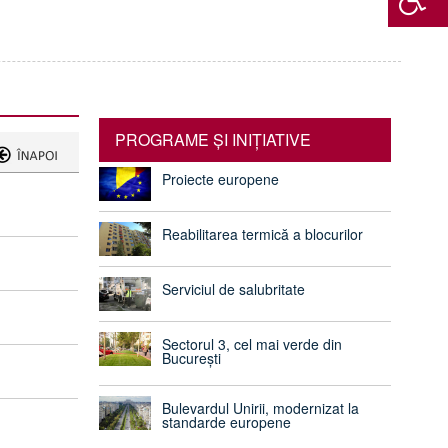
PROGRAME ŞI INIŢIATIVE
Proiecte europene
Reabilitarea termică a blocurilor
Serviciul de salubritate
Sectorul 3, cel mai verde din
București
Bulevardul Unirii, modernizat la
standarde europene