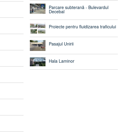
Parcare subterană - Bulevardul
Decebal
Proiecte pentru fluidizarea traficului
Pasajul Unirii
Hala Laminor