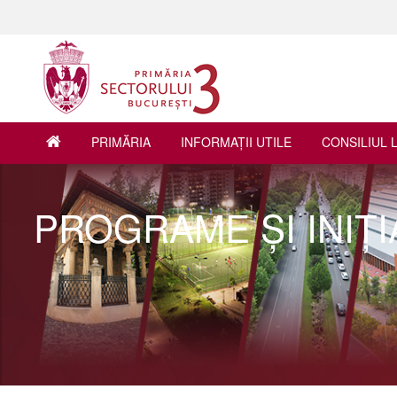
PRIMĂRIA
INFORMAŢII UTILE
CONSILIUL 
PROGRAME ŞI INIŢI