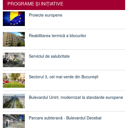
PROGRAME ŞI INIŢIATIVE
Proiecte europene
Reabilitarea termică a blocurilor
Serviciul de salubritate
Sectorul 3, cel mai verde din București
Bulevardul Unirii, modernizat la standarde europene
Parcare subterană - Bulevardul Decebal