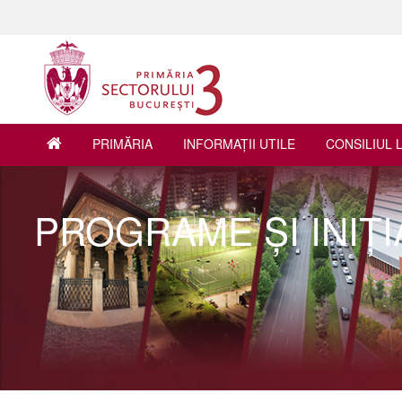
PRIMĂRIA
INFORMAŢII UTILE
CONSILIUL 
PROGRAME ŞI INIŢI