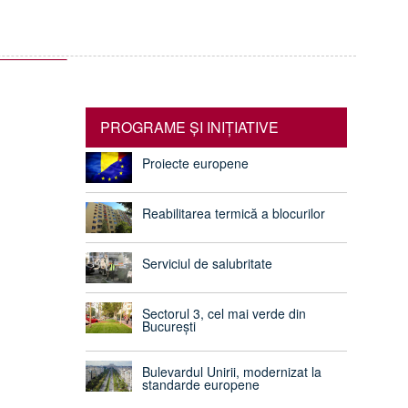
PROGRAME ŞI INIŢIATIVE
Proiecte europene
Reabilitarea termică a blocurilor
Serviciul de salubritate
Sectorul 3, cel mai verde din
București
Bulevardul Unirii, modernizat la
standarde europene