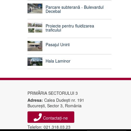
Parcare subterană - Bulevardul
Decebal
Proiecte pentru fluidizarea
traficului
Pasajul Unirii
Hala Laminor
PRIMĂRIA SECTORULUI 3
Adresa:
Calea Dudeşti nr. 191
Bucureşti, Sector 3, România
Contactați-ne
Telefon: 021.318.03.23