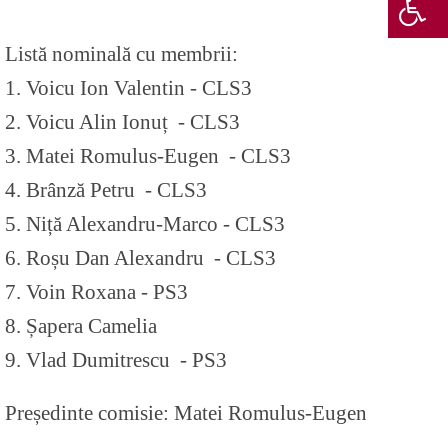
Listă nominală cu membrii:
1. Voicu Ion Valentin - CLS3
2. Voicu Alin Ionuț - CLS3
3. Matei Romulus-Eugen - CLS3
4. Brânză Petru - CLS3
5. Niță Alexandru-Marco - CLS3
6. Roșu Dan Alexandru - CLS3
7. Voin Roxana - PS3
8. Șapera Camelia
9. Vlad Dumitrescu - PS3
Președinte comisie: Matei Romulus-Eugen