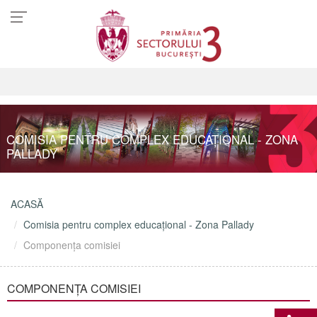
COMISIA PENTRU COMPLEX EDUCAȚIONAL - ZONA
PALLADY
ACASĂ
Comisia pentru complex educațional - Zona Pallady
Componența comisiei
COMPONENȚA COMISIEI