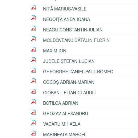
NIȚĂ MARIUS-VASILE
NEGOIȚĂ ANDA-IOANA
NEAGU CONSTANTIN-IULIAN
MOLDOVEANU CĂTĂLIN-FLORIN
MAXIM ION
JUDELE ȘTEFAN-LUCIAN
GHEORGHE DANIEL-PAUL-ROMEO
COCOȘ ADRIAN-MARIAN
CIOBANU ELIAN-CLAUDIU
BOTILCA ADRIAN
GROZAV ALEXANDRU
VACARU MIHAELA
MARINEATA MARCEL