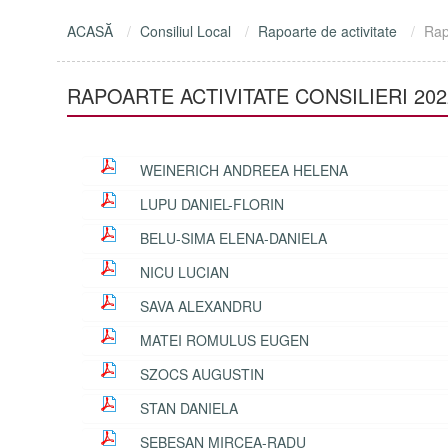
ACASĂ
Consiliul Local
Rapoarte de activitate
Rap
RAPOARTE ACTIVITATE CONSILIERI 202
WEINERICH ANDREEA HELENA
LUPU DANIEL-FLORIN
BELU-SIMA ELENA-DANIELA
NICU LUCIAN
SAVA ALEXANDRU
MATEI ROMULUS EUGEN
SZOCS AUGUSTIN
STAN DANIELA
SEBEȘAN MIRCEA-RADU