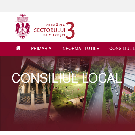
PRIMĂRIA
INFORMAŢII UTILE
CONSILIUL 
CONSILIUL LOCAL