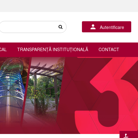
Autentificare
CAL
TRANSPARENȚĂ INSTITUȚIONALĂ
CONTACT