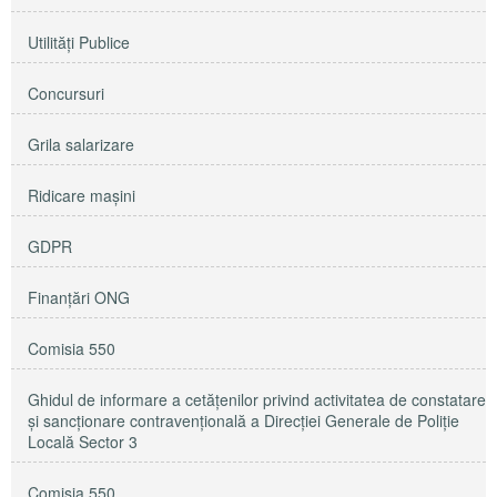
Utilităţi Publice
Concursuri
Grila salarizare
Ridicare maşini
GDPR
Finanțări ONG
Comisia 550
Ghidul de informare a cetățenilor privind activitatea de constatare
și sancționare contravențională a Direcției Generale de Poliție
Locală Sector 3
Comisia 550