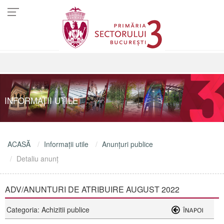
INFORMAŢII UTILE
ACASĂ
Informaţii utile
Anunţuri publice
Detaliu anunţ
ADV/ANUNTURI DE ATRIBUIRE AUGUST 2022
Categoria: Achizitii publice