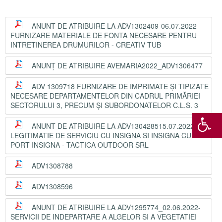
ANUNT DE ATRIBUIRE LA ADV1302409-06.07.2022-
FURNIZARE MATERIALE DE FONTA NECESARE PENTRU
INTRETINEREA DRUMURILOR - CREATIV TUB
ANUNȚ DE ATRIBUIRE AVEMARIA2022_ADV1306477
ADV 1309718 FURNIZARE DE IMPRIMATE ȘI TIPIZATE
NECESARE DEPARTAMENTELOR DIN CADRUL PRIMĂRIEI
SECTORULUI 3, PRECUM ȘI SUBORDONATELOR C.L.S. 3
ANUNT DE ATRIBUIRE LA ADV130428515.07.2022-
LEGITIMATIE DE SERVICIU CU INSIGNA SI INSIGNA CU
PORT INSIGNA - TACTICA OUTDOOR SRL
ADV1308788
ADV1308596
ANUNT DE ATRIBUIRE LA ADV1295774_02.06.2022-
SERVICII DE INDEPARTARE A ALGELOR SI A VEGETATIEI