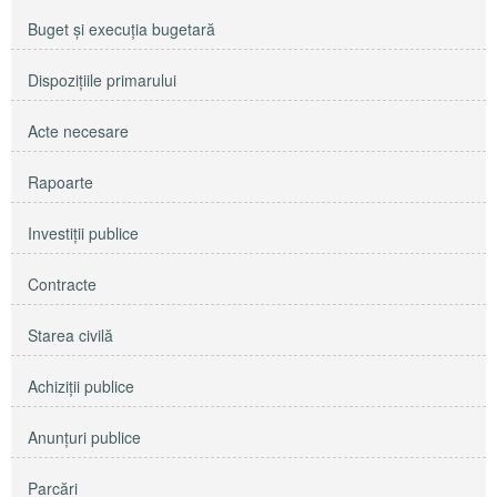
Buget şi execuţia bugetară
Dispoziţiile primarului
Acte necesare
Rapoarte
Investiţii publice
Contracte
Starea civilă
Achiziţii publice
Anunţuri publice
Parcări