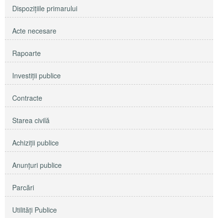
Dispoziţiile primarului
Acte necesare
Rapoarte
Investiţii publice
Contracte
Starea civilă
Achiziţii publice
Anunţuri publice
Parcări
Utilităţi Publice