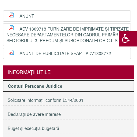
ANUNT
ADV 1309718 FURNIZARE DE IMPRIMATE ȘI TIPIZATE
NECESARE DEPARTAMENTELOR DIN CADRUL PRIMĂRIEI
SECTORULUI 3, PRECUM ȘI SUBORDONATELOR C.L.S. 3
ANUNT DE PUBLICITATE SEAP - ADV1308772
INFORMAŢII UTILE
Conturi Persoane Juridice
Solicitare informaţii conform L544/2001
Declaraţii de avere interese
Buget şi execuţia bugetară