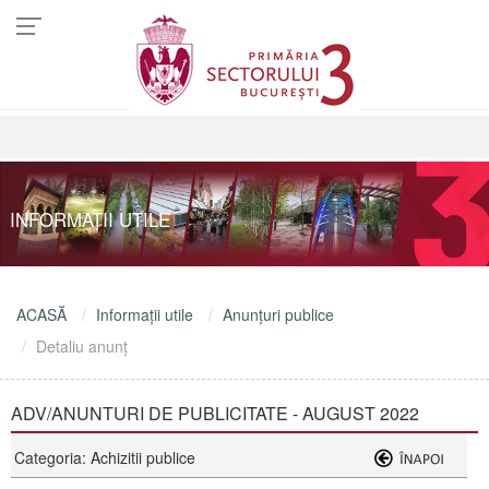
INFORMAŢII UTILE
ACASĂ
Informaţii utile
Anunţuri publice
Detaliu anunţ
ADV/ANUNTURI DE PUBLICITATE - AUGUST 2022
Categoria: Achizitii publice