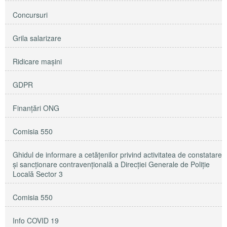
Concursuri
Grila salarizare
Ridicare maşini
GDPR
Finanțări ONG
Comisia 550
Ghidul de informare a cetățenilor privind activitatea de constatare
și sancționare contravențională a Direcției Generale de Poliție
Locală Sector 3
Comisia 550
Info COVID 19