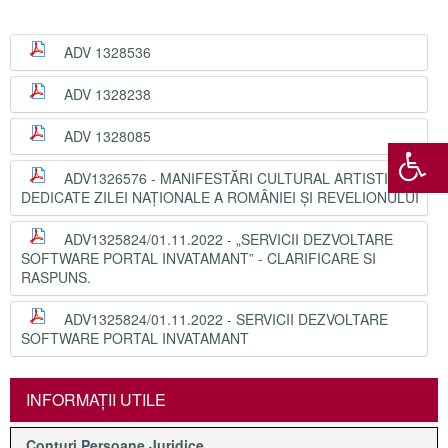
ADV 1328536
ADV 1328238
ADV 1328085
ADV1326576 - MANIFESTĂRI CULTURAL ARTISTICE
DEDICATE ZILEI NAȚIONALE A ROMÂNIEI ȘI REVELIONULUI
ADV1325824/01.11.2022 - „SERVICII DEZVOLTARE
SOFTWARE PORTAL INVATAMANT” - CLARIFICARE SI
RASPUNS.
ADV1325824/01.11.2022 - SERVICII DEZVOLTARE
SOFTWARE PORTAL INVATAMANT
INFORMAŢII UTILE
Conturi Persoane Juridice