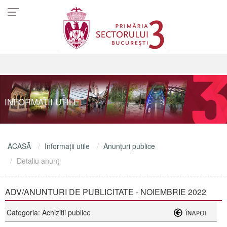
INFORMAŢII UTILE
ACASĂ
Informaţii utile
Anunţuri publice
Detaliu anunţ
ADV/ANUNTURI DE PUBLICITATE - NOIEMBRIE 2022
Categoria: Achizitii publice