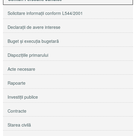
Solicitare informaţii conform L544/2001
Declaraţii de avere interese
Buget şi execuţia bugetară
Dispoziţiile primarului
Acte necesare
Rapoarte
Investiţii publice
Contracte
Starea civilă