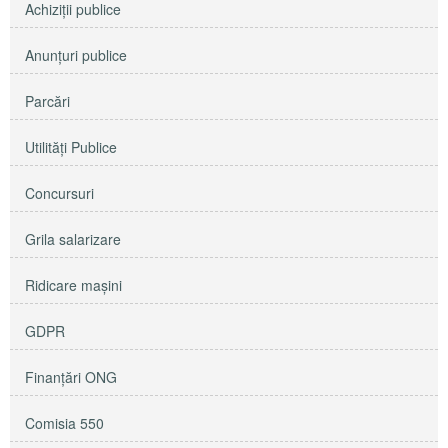
Achiziţii publice
Anunţuri publice
Parcări
Utilităţi Publice
Concursuri
Grila salarizare
Ridicare maşini
GDPR
Finanțări ONG
Comisia 550