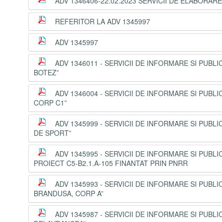
ADV 1346406-22.02.2023 SERVICII DE ELABORAR
REFERITOR LA ADV 1345997
ADV 1345997
ADV 1346011 - SERVICII DE INFORMARE SI PUBL
BOTEZ”
ADV 1346004 - SERVICII DE INFORMARE SI PUBL
CORP C1”
ADV 1345999 - SERVICII DE INFORMARE SI PUBL
DE SPORT”
ADV 1345995 - SERVICII DE INFORMARE SI PUBL
PROIECT C5-B2.1.A-105 FINANTAT PRIN PNRR
ADV 1345993 - SERVICII DE INFORMARE SI PUBL
BRANDUSA, CORP A”
ADV 1345987 - SERVICII DE INFORMARE SI PUB