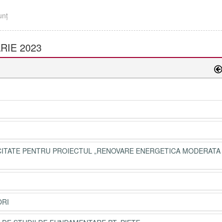
unţ
RIE 2023
BLICITATE PENTRU PROIECTUL „RENOVARE ENERGETICA MODERATA
ORI