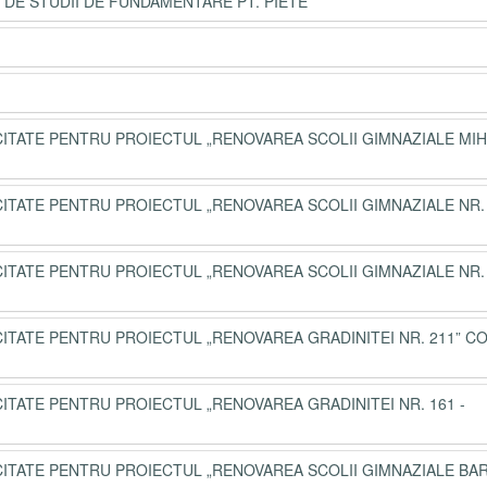
E DE STUDII DE FUNDAMENTARE PT. PIETE
ICITATE PENTRU PROIECTUL „RENOVAREA SCOLII GIMNAZIALE MIH
ICITATE PENTRU PROIECTUL „RENOVAREA SCOLII GIMNAZIALE NR. 
ICITATE PENTRU PROIECTUL „RENOVAREA SCOLII GIMNAZIALE NR. 
ICITATE PENTRU PROIECTUL „RENOVAREA GRADINITEI NR. 211” C
ICITATE PENTRU PROIECTUL „RENOVAREA GRADINITEI NR. 161 -
LICITATE PENTRU PROIECTUL „RENOVAREA SCOLII GIMNAZIALE BA