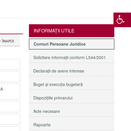
INFORMAŢII UTILE
Conturi Persoane Juridice
Solicitare informaţii conform L544/2001
Declaraţii de avere interese
Buget şi execuţia bugetară
 A
Dispoziţiile primarului
Acte necesare
Rapoarte