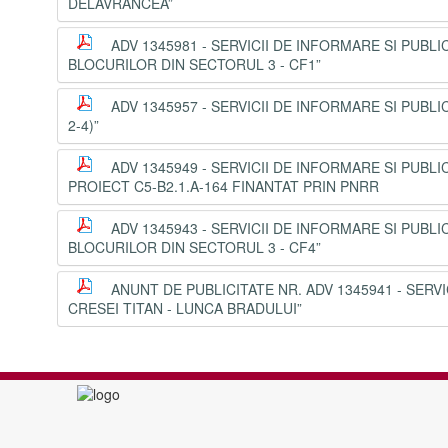
DELAVRANCEA”
ADV 1345981 - SERVICII DE INFORMARE SI PU
BLOCURILOR DIN SECTORUL 3 - CF1”
ADV 1345957 - SERVICII DE INFORMARE SI PUB
2-4)”
ADV 1345949 - SERVICII DE INFORMARE SI PUB
PROIECT C5-B2.1.A-164 FINANTAT PRIN PNRR
ADV 1345943 - SERVICII DE INFORMARE SI PU
BLOCURILOR DIN SECTORUL 3 - CF4”
ANUNT DE PUBLICITATE NR. ADV 1345941 - SER
CRESEI TITAN - LUNCA BRADULUI”