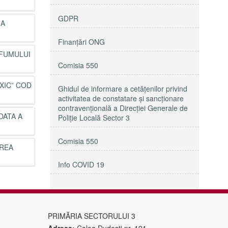
GDPR
 A
Finanțări ONG
RFUMULUI
Comisia 550
XIC” COD
Ghidul de informare a cetățenilor privind
activitatea de constatare și sancționare
contravențională a Direcției Generale de
DATA A
Poliție Locală Sector 3
Comisia 550
AREA
Info COVID 19
PRIMĂRIA SECTORULUI 3