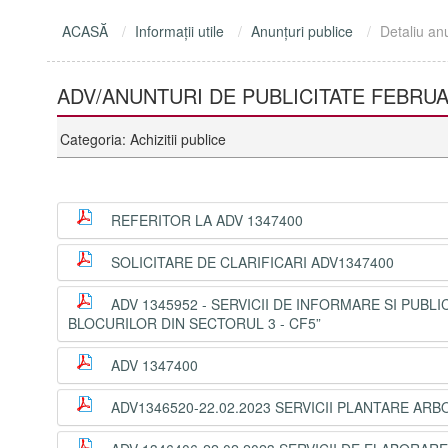
ACASĂ
Informaţii utile
Anunţuri publice
Detaliu an
ADV/ANUNTURI DE PUBLICITATE FEBRUA
Categoria: Achizitii publice
REFERITOR LA ADV 1347400
SOLICITARE DE CLARIFICARI ADV1347400
ADV 1345952 - SERVICII DE INFORMARE SI PU
BLOCURILOR DIN SECTORUL 3 - CF5”
ADV 1347400
ADV1346520-22.02.2023 SERVICII PLANTARE ARB