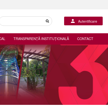
Autentificare
CAL
TRANSPARENȚĂ INSTITUȚIONALĂ
CONTACT