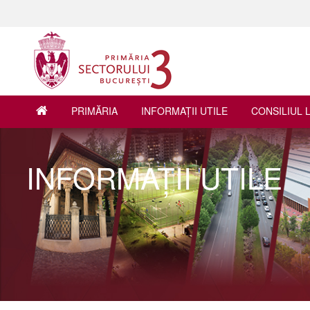
PRIMĂRIA
INFORMAŢII UTILE
CONSILIUL 
INFORMAŢII UTILE