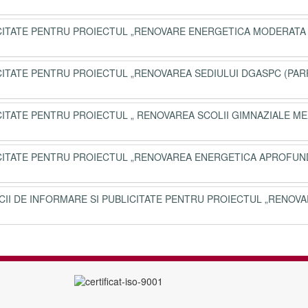
BLICITATE PENTRU PROIECTUL „RENOVARE ENERGETICA MODERATA
LICITATE PENTRU PROIECTUL „RENOVAREA SEDIULUI DGASPC (PA
LICITATE PENTRU PROIECTUL „ RENOVAREA SCOLII GIMNAZIALE ME
BLICITATE PENTRU PROIECTUL „RENOVAREA ENERGETICA APROFUN
VICII DE INFORMARE SI PUBLICITATE PENTRU PROIECTUL „RENOV