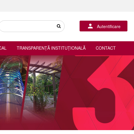
Autentificare
CAL
TRANSPARENȚĂ INSTITUȚIONALĂ
CONTACT