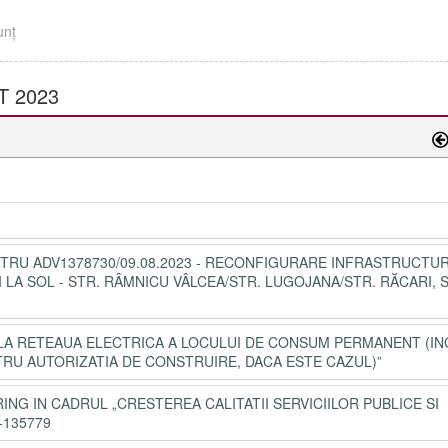
unţ
T 2023
NTRU ADV1378730/09.08.2023 - RECONFIGURARE INFRASTRUCTU
LA SOL - STR. RÂMNICU VÂLCEA/STR. LUGOJANA/STR. RĂCARI,
E LA RETEAUA ELECTRICA A LOCULUI DE CONSUM PERMANENT (IN
RU AUTORIZATIA DE CONSTRUIRE, DACA ESTE CAZUL)”
ING IN CADRUL „CRESTEREA CALITATII SERVICIILOR PUBLICE SI
-135779