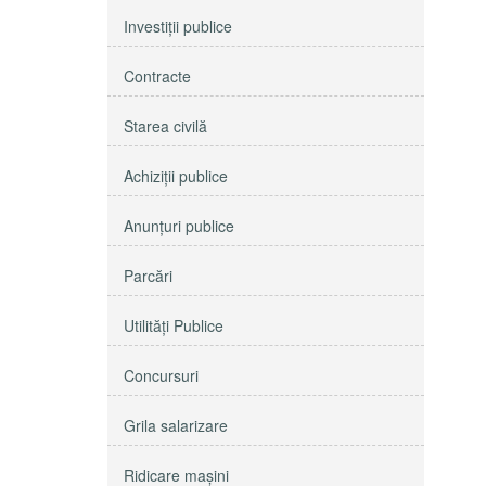
Investiţii publice
Contracte
Starea civilă
Achiziţii publice
Anunţuri publice
Parcări
Utilităţi Publice
Concursuri
Grila salarizare
Ridicare maşini