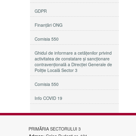
GDPR
Finanțări ONG
Comisia 550
Ghidul de informare a cetățenilor privind
activitatea de constatare și sancționare
contravențională a Direcției Generale de
Poliție Locală Sector 3
Comisia 550
Info COVID 19
PRIMĂRIA SECTORULUI 3