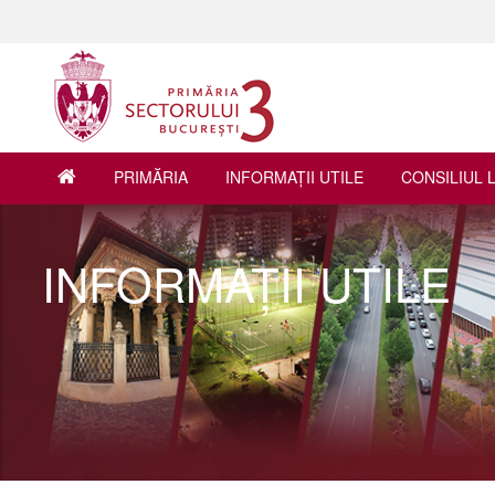
PRIMĂRIA
INFORMAŢII UTILE
CONSILIUL 
INFORMAŢII UTILE