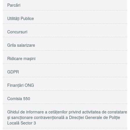
Parcări
Utilităţi Publice
Concursuri
Grila salarizare
Ridicare maşini
GDPR
Finanțări ONG
Comisia 550
Ghidul de informare a cetățenilor privind activitatea de constatare
și sancționare contravențională a Direcției Generale de Poliție
Locală Sector 3