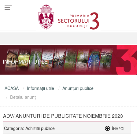
INFORMAŢII UTILE
ACASĂ
Informaţii utile
Anunţuri publice
Detaliu anunţ
ADV/ ANUNTURI DE PUBLICITATE NOIEMBRIE 2023
Categoria: Achizitii publice