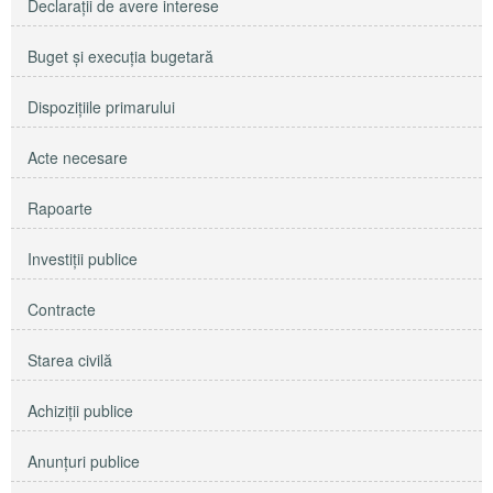
Declaraţii de avere interese
Buget şi execuţia bugetară
Dispoziţiile primarului
Acte necesare
Rapoarte
Investiţii publice
Contracte
Starea civilă
Achiziţii publice
Anunţuri publice