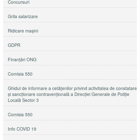
Concursuri
Grila salarizare
Ridicare maşini
GDPR
Finanțări ONG
Comisia 550
Ghidul de informare a cetățenilor privind activitatea de constatare
și sancționare contravențională a Direcției Generale de Poliție
Locală Sector 3
Comisia 550
Info COVID 19