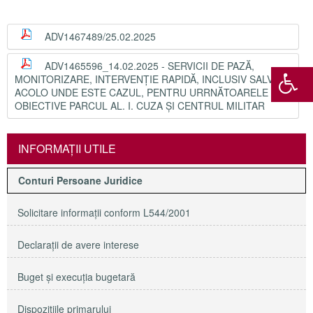
ADV1467489/25.02.2025
ADV1465596_14.02.2025 - SERVICII DE PAZĂ,
MONITORIZARE, INTERVENȚIE RAPIDĂ, INCLUSIV SALVARE
ACOLO UNDE ESTE CAZUL, PENTRU URRNĂTOARELE
OBIECTIVE PARCUL AL. I. CUZA ȘI CENTRUL MILITAR
INFORMAŢII UTILE
Conturi Persoane Juridice
Solicitare informaţii conform L544/2001
Declaraţii de avere interese
Buget şi execuţia bugetară
Dispoziţiile primarului