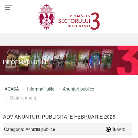
INFORMAŢII UTILE
ACASĂ
Informaţii utile
Anunţuri publice
Detaliu anunţ
ADV ANUNTURI PUBLICITATE FEBRUARIE 2025
Categoria: Achizitii publice