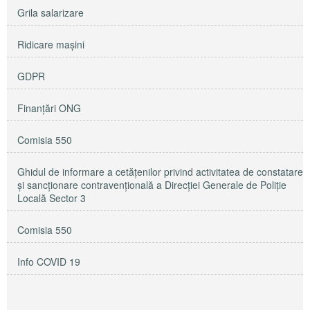
Grila salarizare
Ridicare maşini
GDPR
Finanțări ONG
Comisia 550
Ghidul de informare a cetățenilor privind activitatea de constatare
și sancționare contravențională a Direcției Generale de Poliție
Locală Sector 3
Comisia 550
Info COVID 19