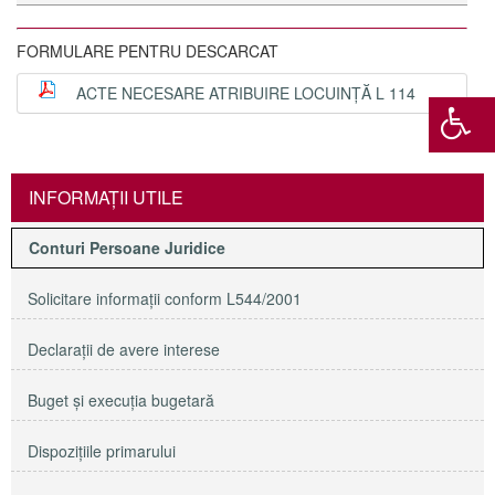
FORMULARE PENTRU DESCARCAT
ACTE NECESARE ATRIBUIRE LOCUINȚĂ L 114
INFORMAŢII UTILE
Conturi Persoane Juridice
Solicitare informaţii conform L544/2001
Declaraţii de avere interese
Buget şi execuţia bugetară
Dispoziţiile primarului