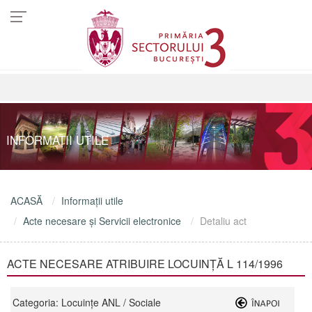
INFORMAŢII UTILE
ACASĂ
Informaţii utile
Acte necesare şi Servicii electronice
Detaliu act
ACTE NECESARE ATRIBUIRE LOCUINȚĂ L 114/1996
Categoria: Locuinţe ANL / Sociale