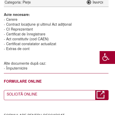
Categoria: Piețe
Acte necesare:
- Cerere
- Contract locațiune și ultimul Act adițional
- CI Reprezentant
- Certificat de înregistrare
- Act constitutiv (cod CAEN)
- Certificat constatator actualizat
- Extras de cont
Alte documente după caz:
- Împuternicire
FORMULARE ONLINE
SOLICITĂ ONLINE