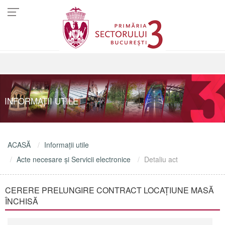
INFORMAŢII UTILE
ACASĂ
Informaţii utile
Acte necesare şi Servicii electronice
Detaliu act
CERERE PRELUNGIRE CONTRACT LOCAȚIUNE MASĂ
ÎNCHISĂ