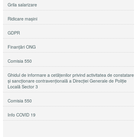
Grila salarizare
Ridicare maşini
GDPR
Finanțări ONG
Comisia 550
Ghidul de informare a cetățenilor privind activitatea de constatare
și sancționare contravențională a Direcției Generale de Poliție
Locală Sector 3
Comisia 550
Info COVID 19