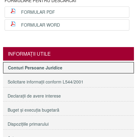
FORMULARE PENTRU DESCARCAT
FORMULAR PDF
FORMULAR WORD
INFORMAŢII UTILE
Conturi Persoane Juridice
Solicitare informaţii conform L544/2001
Declaraţii de avere interese
Buget şi execuţia bugetară
Dispoziţiile primarului