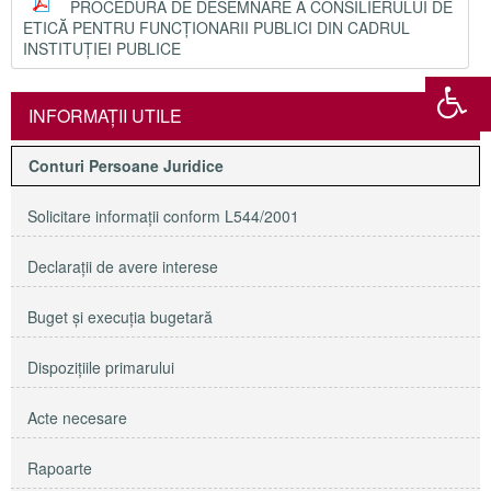
PROCEDURA DE DESEMNARE A CONSILIERULUI DE
ETICĂ PENTRU FUNCȚIONARII PUBLICI DIN CADRUL
INSTITUȚIEI PUBLICE
INFORMAŢII UTILE
Conturi Persoane Juridice
Solicitare informaţii conform L544/2001
Declaraţii de avere interese
Buget şi execuţia bugetară
Dispoziţiile primarului
Acte necesare
Rapoarte