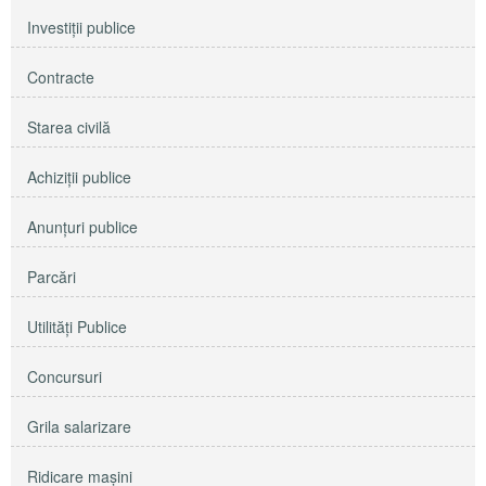
Investiţii publice
Contracte
Starea civilă
Achiziţii publice
Anunţuri publice
Parcări
Utilităţi Publice
Concursuri
Grila salarizare
Ridicare maşini