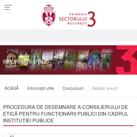
INFORMAŢII UTILE
ACASĂ
Informaţii utile
Concursuri
Detaliu anunţ
PROCEDURA DE DESEMNARE A CONSILIERULUI DE
ETICĂ PENTRU FUNCȚIONARII PUBLICI DIN CADRUL
INSTITUȚIEI PUBLICE