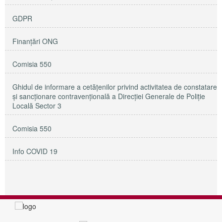
GDPR
Finanțări ONG
Comisia 550
Ghidul de informare a cetățenilor privind activitatea de constatare
și sancționare contravențională a Direcției Generale de Poliție
Locală Sector 3
Comisia 550
Info COVID 19