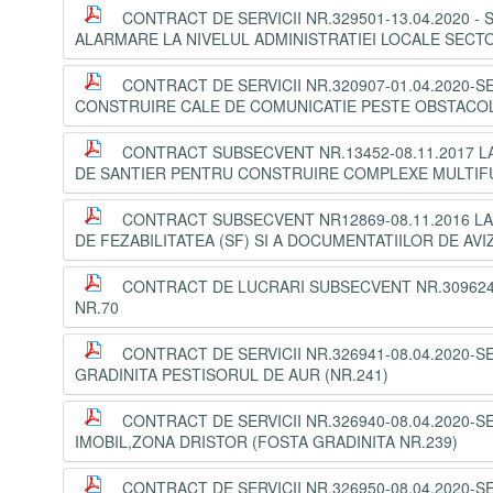
CONTRACT DE SERVICII NR.329501-13.04.2020 - 
ALARMARE LA NIVELUL ADMINISTRATIEI LOCALE SECT
CONTRACT DE SERVICII NR.320907-01.04.2020-S
CONSTRUIRE CALE DE COMUNICATIE PESTE OBSTACOL 
CONTRACT SUBSECVENT NR.13452-08.11.2017 LA 
DE SANTIER PENTRU CONSTRUIRE COMPLEXE MULTIF
CONTRACT SUBSECVENT NR12869-08.11.2016 LA 
DE FEZABILITATEA (SF) SI A DOCUMENTATIILOR DE AV
CONTRACT DE LUCRARI SUBSECVENT NR.309624-1
NR.70
CONTRACT DE SERVICII NR.326941-08.04.2020-S
GRADINITA PESTISORUL DE AUR (NR.241)
CONTRACT DE SERVICII NR.326940-08.04.2020-S
IMOBIL,ZONA DRISTOR (FOSTA GRADINITA NR.239)
CONTRACT DE SERVICII NR.326950-08.04.2020-S