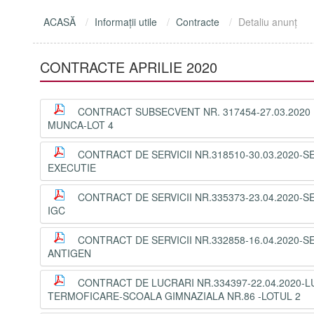
ACASĂ
Informaţii utile
Contracte
Detaliu anunţ
CONTRACTE APRILIE 2020
CONTRACT SUBSECVENT NR. 317454-27.03.2020 L
MUNCA-LOT 4
CONTRACT DE SERVICII NR.318510-30.03.2020-S
EXECUTIE
CONTRACT DE SERVICII NR.335373-23.04.2020-S
IGC
CONTRACT DE SERVICII NR.332858-16.04.2020-S
ANTIGEN
CONTRACT DE LUCRARI NR.334397-22.04.2020-L
TERMOFICARE-SCOALA GIMNAZIALA NR.86 -LOTUL 2