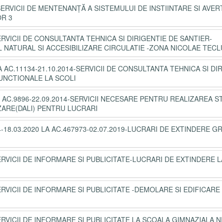
SERVICII DE MENTENANȚĂ A SISTEMULUI DE INSTIINTARE SI AVER
OR 3
ERVICII DE CONSULTANTA TEHNICA SI DIRIGENTIE DE SANTIER-
NATURAL SI ACCESIBILIZARE CIRCULATIE -ZONA NICOLAE TECL
AC.11134-21.10.2014-SERVICII DE CONSULTANTA TEHNICA SI DI
UNCTIONALE LA SCOLI
AC.9896-22.09.2014-SERVICII NECESARE PENTRU REALIZAREA S
IZARE(DALI) PENTRU LUCRARI
8.03.2020 LA AC.467973-02.07.2019-LUCRARI DE EXTINDERE GR
ERVICII DE INFORMARE SI PUBLICITATE-LUCRARI DE EXTINDERE L
ERVICII DE INFORMARE SI PUBLICITATE -DEMOLARE SI EDIFICARE
ERVICII DE INFORMARE SI PUBLICITATE LA SCOALA GIMNAZIALA N