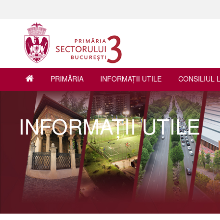
PRIMĂRIA
INFORMAŢII UTILE
CONSILIUL 
INFORMAŢII UTILE