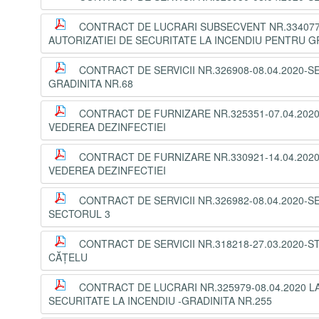
CONTRACT DE LUCRARI SUBSECVENT NR.334077-2
AUTORIZATIEI DE SECURITATE LA INCENDIU PENTRU G
CONTRACT DE SERVICII NR.326908-08.04.2020-S
GRADINITA NR.68
CONTRACT DE FURNIZARE NR.325351-07.04.202
VEDEREA DEZINFECTIEI
CONTRACT DE FURNIZARE NR.330921-14.04.202
VEDEREA DEZINFECTIEI
CONTRACT DE SERVICII NR.326982-08.04.2020-S
SECTORUL 3
CONTRACT DE SERVICII NR.318218-27.03.2020
CĂȚELU
CONTRACT DE LUCRARI NR.325979-08.04.2020 LA
SECURITATE LA INCENDIU -GRADINITA NR.255