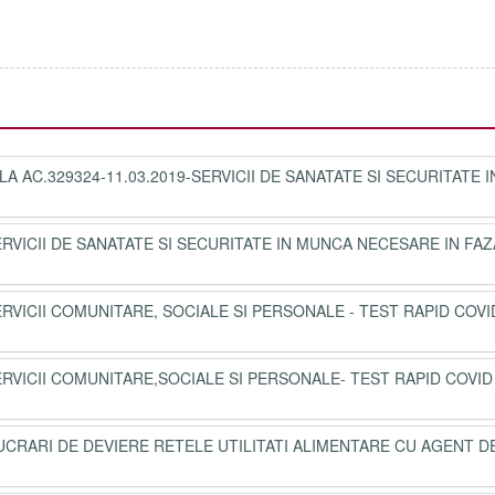
A AC.329324-11.03.2019-SERVICII DE SANATATE SI SECURITATE I
ERVICII DE SANATATE SI SECURITATE IN MUNCA NECESARE IN FAZ
ERVICII COMUNITARE, SOCIALE SI PERSONALE - TEST RAPID COVI
ERVICII COMUNITARE,SOCIALE SI PERSONALE- TEST RAPID COVID
UCRARI DE DEVIERE RETELE UTILITATI ALIMENTARE CU AGENT D