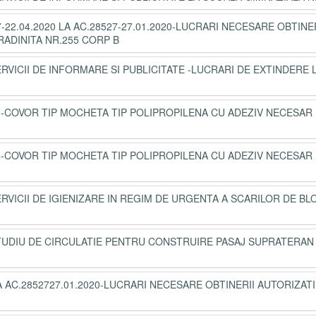
2.04.2020 LA AC.28527-27.01.2020-LUCRARI NECESARE OBTINER
RADINITA NR.255 CORP B
ERVICII DE INFORMARE SI PUBLICITATE -LUCRARI DE EXTINDERE 
0-COVOR TIP MOCHETA TIP POLIPROPILENA CU ADEZIV NECESAR 
0-COVOR TIP MOCHETA TIP POLIPROPILENA CU ADEZIV NECESAR 
ERVICII DE IGIENIZARE IN REGIM DE URGENTA A SCARILOR DE BL
-STUDIU DE CIRCULATIE PENTRU CONSTRUIRE PASAJ SUPRATERAN
 AC.2852727.01.2020-LUCRARI NECESARE OBTINERII AUTORIZATI