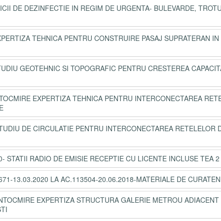
VICII DE DEZINFECTIE IN REGIM DE URGENTA- BULEVARDE, TROT
-EXPERTIZA TEHNICA PENTRU CONSTRUIRE PASAJ SUPRATERAN IN
STUDIU GEOTEHNIC SI TOPOGRAFIC PENTRU CRESTEREA CAPACITA
-INTOCMIRE EXPERTIZA TEHNICA PENTRU INTERCONECTAREA RET
E
0-STUDIU DE CIRCULATIE PENTRU INTERCONECTAREA RETELELOR 
- STATII RADIO DE EMISIE RECEPTIE CU LICENTE INCLUSE TEA 2
-13.03.2020 LA AC.113504-20.06.2018-MATERIALE DE CURATEN
0- INTOCMIRE EXPERTIZA STRUCTURA GALERIE METROU ADIACENT
TI