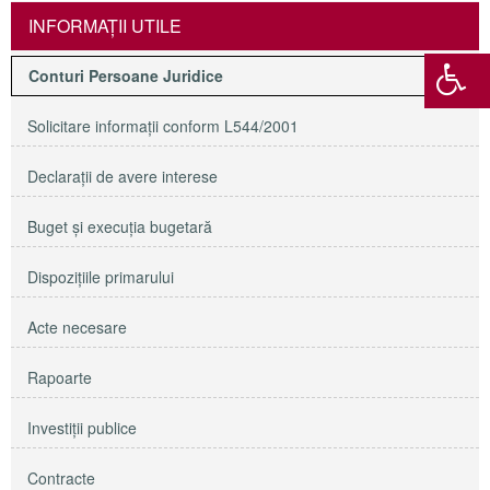
INFORMAŢII UTILE
Conturi Persoane Juridice
Solicitare informaţii conform L544/2001
Declaraţii de avere interese
Buget şi execuţia bugetară
Dispoziţiile primarului
Acte necesare
Rapoarte
Investiţii publice
Contracte