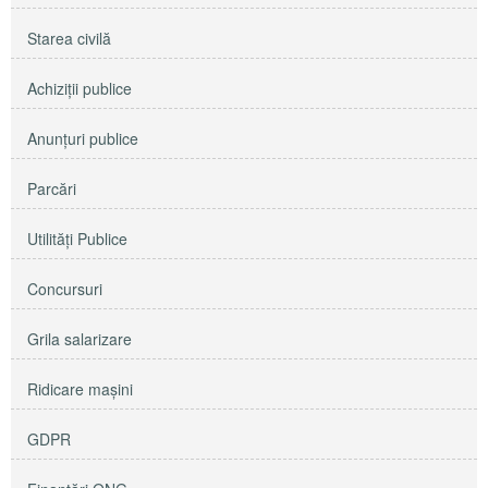
Starea civilă
Achiziţii publice
Anunţuri publice
Parcări
Utilităţi Publice
Concursuri
Grila salarizare
Ridicare maşini
GDPR