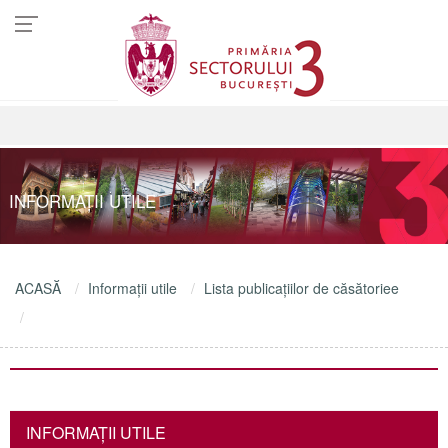
INFORMAŢII UTILE
ACASĂ
Informaţii utile
Lista publicațiilor de căsătoriee
INFORMAŢII UTILE