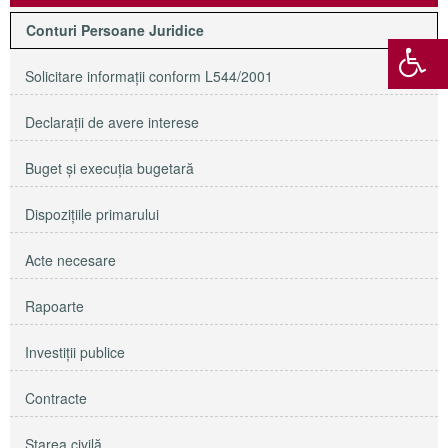
Conturi Persoane Juridice
Solicitare informaţii conform L544/2001
Declaraţii de avere interese
Buget şi execuţia bugetară
Dispoziţiile primarului
Acte necesare
Rapoarte
Investiţii publice
Contracte
Starea civilă