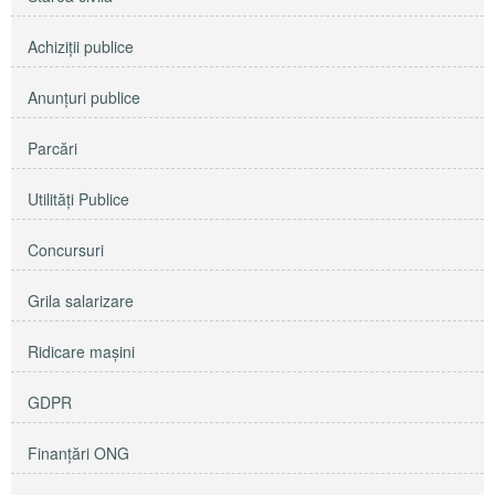
Achiziţii publice
Anunţuri publice
Parcări
Utilităţi Publice
Concursuri
Grila salarizare
Ridicare maşini
GDPR
Finanțări ONG