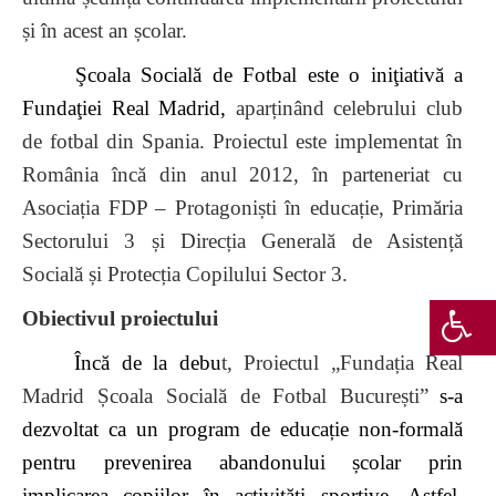
și în acest an școlar.
Şcoala Socială de Fotbal este o iniţiativă a
Fundaţiei Real Madrid,
aparținând celebrului club
de fotbal din Spania. Proiectul este implementat în
România încă din anul 2012, în parteneriat cu
Asociația FDP – Protagoniști în educație, Primăria
Sectorului 3 și Direcția Generală de Asistență
Socială și Protecția Copilului Sector 3.
Obiectivul proiectului
Încă de la debu
t,
Proiectul
„Fundația Real
Madrid Școala Socială de Fotbal București”
s-a
dezvoltat ca un program de educație non-formală
pentru prevenirea abandonului școlar prin
implicarea copiilor în activități sportive. Astfel,