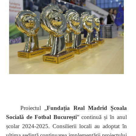
Proiectul
„
Fundația Real Madrid Școala
Socială de Fotbal București
” continuă și în anul
școlar 2024-2025. Consilierii locali au adoptat în
ultima ședință continuarea implementării proiectului