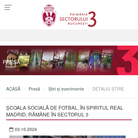
PRESĂ
ACASĂ
Presă
Ştiri şi evenimente
DETALIU ŞTIRE
ȘCOALA SOCIALĂ DE FOTBAL, ÎN SPIRITUL REAL
MADRID, RĂMÂNE ÎN SECTORUL 3
03.10.2024