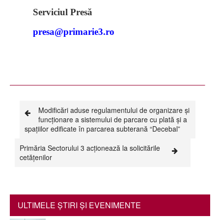
Serviciul Pres
ă
presa@primarie3.ro
Modificări aduse regulamentului de organizare și
funcționare a sistemului de parcare cu plată și a
spațiilor edificate în parcarea subterană “Decebal”
Primăria Sectorului 3 acționează la solicitările
cetățenilor
ULTIMELE ŞTIRI ŞI EVENIMENTE