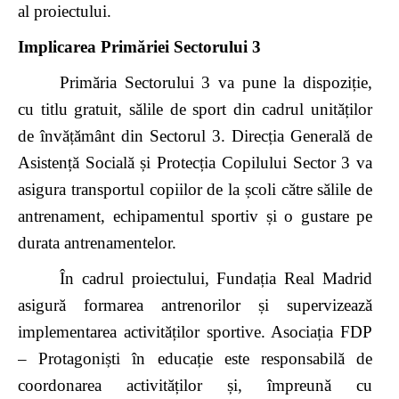
al proiectului.
Implicarea Primăriei Sectorului 3
Primăria Sectorului 3 va pune la dispoziție,
cu titlu gratuit, sălile de sport din cadrul unităților
de învățământ din Sectorul 3. Direcția Generală de
Asistență Socială și Protecția Copilului Sector 3 va
asigura transportul copiilor de la școli către sălile de
antrenament, echipamentul sportiv și o gustare pe
durata antrenamentelor.
În cadrul proiectului, Fundația Real Madrid
asigură formarea antrenorilor și supervizează
implementarea activităților sportive. Asociația FDP
– Protagoniști în educație este responsabilă de
coordonarea activităților și, împreună cu