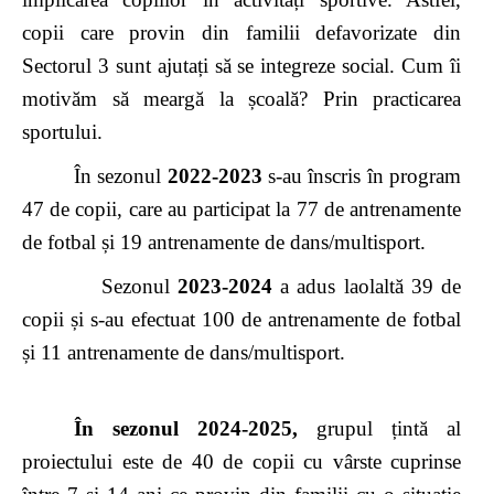
copii care provin din familii defavorizate din
Sectorul 3 sunt ajutați să se integreze social. Cum îi
motivăm să meargă la școală? Prin practicarea
sportului.
În sezonul
2022-2023
s-au înscris în program
47 de copii, care au participat la 77 de antrenamente
de fotbal și 19 antrenamente de dans/multisport.
Sezonul
2023-2024
a adus laolaltă 39 de
copii și s-au efectuat 100 de antrenamente de fotbal
și 11 antrenamente de dans/multisport.
În sezonul 2024-2025,
grupul țintă al
proiectului este de 40 de copii cu vârste cuprinse