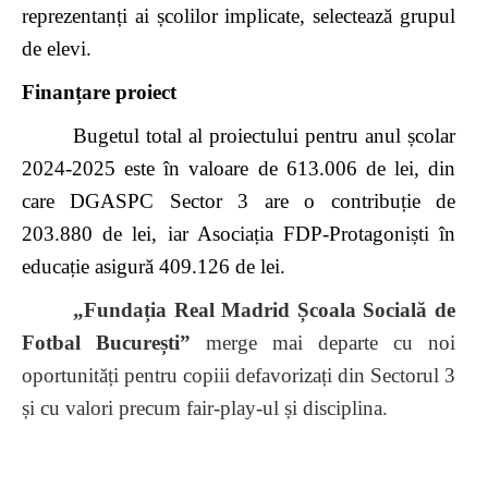
reprezentanți ai școlilor implicate, selectează grupul
de elevi.
Finanțare proiect
Bugetul total al proiectului pentru anul școlar
2024-2025 este în valoare de 613.006 de lei, din
care DGASPC Sector 3 are o contribuție de
203.880 de lei, iar Asociația FDP-Protagoniști în
educație asigură 409.126 de lei.
„Fundația Real Madrid Școala Socială de
Fotbal București”
merge mai departe cu noi
oportunități pentru copiii defavorizați din Sectorul 3
și cu valori precum fair-play-ul și disciplina.