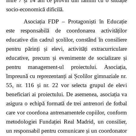
între 7 și 14 ani ce provin din familii cu o situație
socio-economică dificilă.
Asociația FDP – Protagoniști în Educație
este responsabilă de coordonarea activităților
educative din cadrul școlilor, constând în consiliere
pentru părinți și elevi, activități extracurriculare
educative, precum și evenimente de socializare și
pentru management-ul proiectului. Asociația,
împreună cu reprezentanți ai Școlilor gimnaziale nr.
55, nr. 116 și nr. 22 vor selecta grupul de elevi
beneficiari ai proiectului. De asemenea, asociația va
asigura o echipă formată de trei antrenori de fotbal
care vor coordona antrenamentele copiilor, conform
metodologiei Fundației Real Madrid, un consilier,
un responsabil pentru comunicare și un coordonator